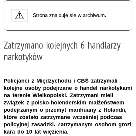
Strona znajduje się w archiwum.
Zatrzymano kolejnych 6 handlarzy
narkotyków
Policjanci z Międzychodu i CBŚ zatrzymali
kolejne osoby podejrzane o handel narkotykami
na terenie Wielkopolski. Zatrzymani mieli
związek z polsko-holenderskim małżeństwem
podejrzanym o przemyt marihuany z Holandii,
które zostało zatrzymane wcześniej podczas
policyjnej zasadzki. Zatrzymanym osobom grozi
kara do 10 lat więzienia.