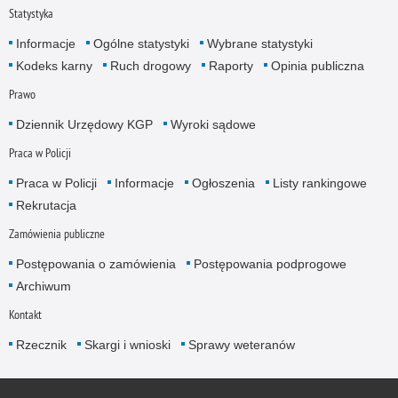
Statystyka
Informacje
Ogólne statystyki
Wybrane statystyki
Kodeks karny
Ruch drogowy
Raporty
Opinia publiczna
Prawo
Dziennik Urzędowy KGP
Wyroki sądowe
Praca w Policji
Praca w Policji
Informacje
Ogłoszenia
Listy rankingowe
Rekrutacja
Zamówienia publiczne
Postępowania o zamówienia
Postępowania podprogowe
Archiwum
Kontakt
Rzecznik
Skargi i wnioski
Sprawy weteranów