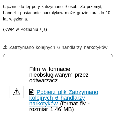
Łącznie do tej pory zatrzymano 9 osób. Za przemyt,
handel i posiadanie narkotyków może grozić kara do 10
lat więzienia.
(KWP w Poznaniu / js)
Film
Zatrzymano kolejnych 6 handlarzy narkotyków
Film w formacie
nieobsługiwanym przez
odtwarzacz.
Pobierz plik Zatrzymano
kolejnych 6 handlarzy
narkotyków
(format flv -
rozmiar 1.46 MB)