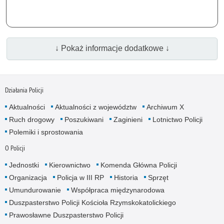
↓ Pokaż informacje dodatkowe ↓
Działania Policji
Aktualności
Aktualności z województw
Archiwum X
Ruch drogowy
Poszukiwani
Zaginieni
Lotnictwo Policji
Polemiki i sprostowania
O Policji
Jednostki
Kierownictwo
Komenda Główna Policji
Organizacja
Policja w III RP
Historia
Sprzęt
Umundurowanie
Współpraca międzynarodowa
Duszpasterstwo Policji Kościoła Rzymskokatolickiego
Prawosławne Duszpasterstwo Policji