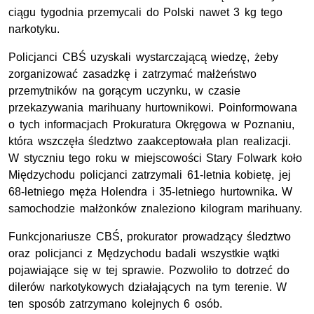
ciągu tygodnia przemycali do Polski nawet 3 kg tego
narkotyku.
Policjanci CBŚ uzyskali wystarczającą wiedzę, żeby
zorganizować zasadzkę i zatrzymać małżeństwo
przemytników na gorącym uczynku, w czasie
przekazywania marihuany hurtownikowi. Poinformowana
o tych informacjach Prokuratura Okręgowa w Poznaniu,
która wszczęła śledztwo zaakceptowała plan realizacji.
W styczniu tego roku w miejscowości Stary Folwark koło
Międzychodu policjanci zatrzymali 61-letnia kobietę, jej
68-letniego męża Holendra i 35-letniego hurtownika. W
samochodzie małżonków znaleziono kilogram marihuany.
Funkcjonariusze CBŚ, prokurator prowadzący śledztwo
oraz policjanci z Mędzychodu badali wszystkie wątki
pojawiające się w tej sprawie. Pozwoliło to dotrzeć do
dilerów narkotykowych działających na tym terenie. W
ten sposób zatrzymano kolejnych 6 osób.