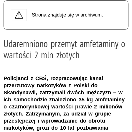
Strona znajduje się w archiwum.
Udaremniono przemyt amfetaminy o
wartości 2 mln złotych
Policjanci z CBŚ, rozpracowując kanał
przerzutowy narkotyków z Polski do
Skandynawii, zatrzymali dwóch mężczyzn – w
ich samochodzie znaleziono 35 kg amfetaminy
o czarnorynkowej wartości prawie 2 milionów
złotych. Zatrzymanym, za udział w grupie
przestępczej i wprowadzanie do obrotu
narkotyków, grozi do 10 lat pozbawiania