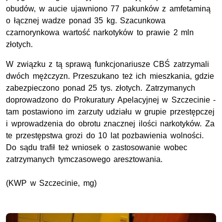
obudów, w aucie ujawniono 77 pakunków z amfetaminą
o łącznej wadze ponad 35 kg. Szacunkowa
czarnorynkowa wartość narkotyków to prawie 2 mln
złotych.
W związku z tą sprawą funkcjonariusze CBŚ zatrzymali
dwóch mężczyzn. Przeszukano też ich mieszkania, gdzie
zabezpieczono ponad 25 tys. złotych. Zatrzymanych
doprowadzono do Prokuratury Apelacyjnej w Szczecinie -
tam postawiono im zarzuty udziału w grupie przestępczej
i wprowadzenia do obrotu znacznej ilości narkotyków. Za
te przestępstwa grozi do 10 lat pozbawienia wolności.
Do sądu trafił też wniosek o zastosowanie wobec
zatrzymanych tymczasowego aresztowania.
(KWP w Szczecinie, mg)