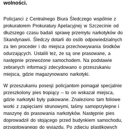
wolności.
Policjanci z Centralnego Biura Śledczego wspólnie z
prokuratorem Prokuratury Apelacyjnej w Szczecinie od
dłuższego czasu badali sprawę przemytu narkotyków do
Skandynawii. Śledczy dotarli do osób odpowiedzialnych
za ten proceder i do miejsca przechowywania środków
odurzających. Ustalili też, że są one prasowane, a
następnie przewożone samochodem. Na podstawie
zebranych informacji zdecydowano o przeszukaniu
miejsca, gdzie magazynowano narkotyki.
W przeszukaniu posesji policjantom pomagał specjalnie
przeszkolony pies tropiący – to on wskazał miejsca,
gdzie narkotyki były pakowane. Znaleziono tam foliowe
worki z zapięciami strunowymi, taśmy samoprzylepne i
maszynę do prasowania narkotyków. Następnie pies
doprowadził do stojącego przed budynkiem samochodu,
przygotowanego do wyjazdu. Po zdjęciu plastikowych