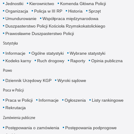
Jednostki
Kierownictwo
Komenda Główna Policji
Organizacja
Policja w III RP
Historia
Sprzęt
Umundurowanie
Współpraca międzynarodowa
Duszpasterstwo Policji Kościoła Rzymskokatolickiego
Prawosławne Duszpasterstwo Policji
Statystyka
Informacje
Ogólne statystyki
Wybrane statystyki
Kodeks karny
Ruch drogowy
Raporty
Opinia publiczna
Prawo
Dziennik Urzędowy KGP
Wyroki sądowe
Praca w Policji
Praca w Policji
Informacje
Ogłoszenia
Listy rankingowe
Rekrutacja
Zamówienia publiczne
Postępowania o zamówienia
Postępowania podprogowe