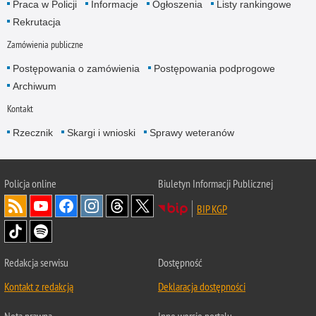
Praca w Policji
Informacje
Ogłoszenia
Listy rankingowe
Rekrutacja
Zamówienia publiczne
Postępowania o zamówienia
Postępowania podprogowe
Archiwum
Kontakt
Rzecznik
Skargi i wnioski
Sprawy weteranów
Policja
online
Biuletyn Informacji Publicznej
BIP KGP
Redakcja serwisu
Dostępność
Kontakt z redakcją
Deklaracja dostępności