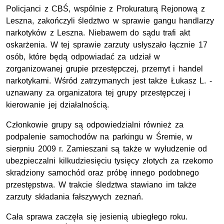
Policjanci z CBŚ, wspólnie z Prokuraturą Rejonową z
Leszna, zakończyli śledztwo w sprawie gangu handlarzy
narkotyków z Leszna. Niebawem do sądu trafi akt
oskarżenia. W tej sprawie zarzuty usłyszało łącznie 17
osób, które będą odpowiadać za udział w
zorganizowanej grupie przestępczej, przemyt i handel
narkotykami. Wśród zatrzymanych jest także Łukasz L. -
uznawany za organizatora tej grupy przestępczej i
kierowanie jej działalnością.
Członkowie grupy są odpowiedzialni również za
podpalenie samochodów na parkingu w Śremie, w
sierpniu 2009 r. Zamieszani są także w wyłudzenie od
ubezpieczalni kilkudziesięciu tysięcy złotych za rzekomo
skradziony samochód oraz próbę innego podobnego
przestępstwa. W trakcie śledztwa stawiano im także
zarzuty składania fałszywych zeznań.
Cała sprawa zaczęła się jesienią ubiegłego roku.