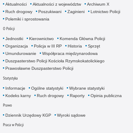
Aktualności
Aktualności z województw
Archiwum X
Ruch drogowy
Poszukiwani
Zaginieni
Lotnictwo Policji
Polemiki i sprostowania
O Policji
Jednostki
Kierownictwo
Komenda Główna Policji
Organizacja
Policja w III RP
Historia
Sprzęt
Umundurowanie
Współpraca międzynarodowa
Duszpasterstwo Policji Kościoła Rzymskokatolickiego
Prawosławne Duszpasterstwo Policji
Statystyka
Informacje
Ogólne statystyki
Wybrane statystyki
Kodeks karny
Ruch drogowy
Raporty
Opinia publiczna
Prawo
Dziennik Urzędowy KGP
Wyroki sądowe
Praca w Policji