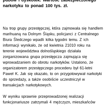
pubów i dyskotek. Wartość zabezpieczonego
narkotyku to ponad 100 tys. zł.
Na trop grupy przestępczej, która zajmowała się handlem
marihuaną na Dolnym Śląsku, policjanci z Centralnego
Biura Śledczego wpadli kilka tygodni temu. Z ich
informacji wynikało, że od kwietnia 21010 roku na
terenie województwa dolnośląskiego działała
zorganizowana grupa przestępcza zajmująca się
wprowadzaniem do obrotu narkotyków. Ustalono, że
organizatorem przestępczego procederu był 61-letni
Paweł K. Jak się okazało, to on przygotowywał narkotyki
do sprzedaży, a także osobiście uczestniczył w
transakcjach narkotykowych.
W wyniku sprawnie przeprowadzonej realizacji
funkcjonariusze zatrzymali 4 mężczyzn, mieszkańców