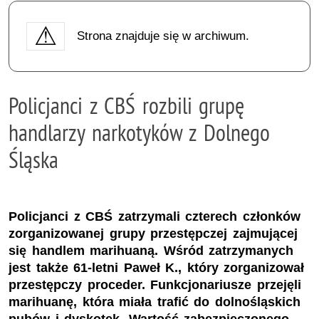
Strona znajduje się w archiwum.
Policjanci z CBŚ rozbili grupę
handlarzy narkotyków z Dolnego
Śląska
Policjanci z CBŚ zatrzymali czterech członków
zorganizowanej grupy przestępczej zajmującej
się handlem marihuaną. Wśród zatrzymanych
jest także 61-letni Paweł K., który zorganizował
przestępczy proceder. Funkcjonariusze przejęli
marihuanę, która miała trafić do dolnośląskich