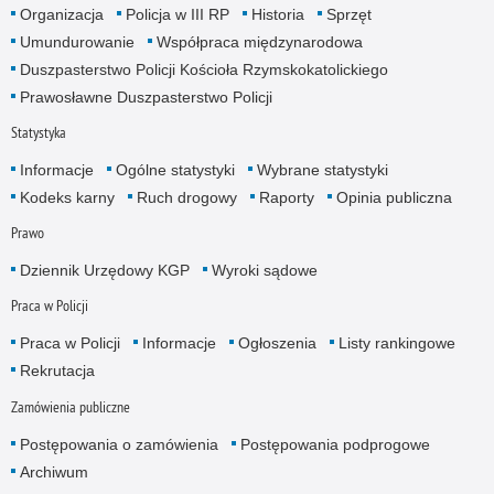
Organizacja
Policja w III RP
Historia
Sprzęt
Umundurowanie
Współpraca międzynarodowa
Duszpasterstwo Policji Kościoła Rzymskokatolickiego
Prawosławne Duszpasterstwo Policji
Statystyka
Informacje
Ogólne statystyki
Wybrane statystyki
Kodeks karny
Ruch drogowy
Raporty
Opinia publiczna
Prawo
Dziennik Urzędowy KGP
Wyroki sądowe
Praca w Policji
Praca w Policji
Informacje
Ogłoszenia
Listy rankingowe
Rekrutacja
Zamówienia publiczne
Postępowania o zamówienia
Postępowania podprogowe
Archiwum