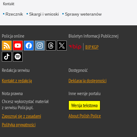
Kontakt
Rzecznik
Skargi i wnioski
Sprawy weteranów
Policja
online
Biuletyn Informacji Publicznej
BIP KGP
Redakcja serwisu
Dostępność
Kontakt z redakcją
Deklaracja dostępności
Nota prawna
Inne wersje portalu
Chcesz wykorzystać materiał
Wersja tekstowa
z serwisu Policja.pl.
About Polish Police
Zapoznaj się z zasadami
Polityka prywatności