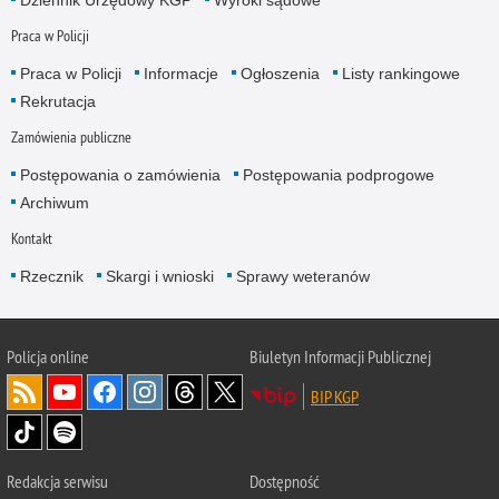
Praca w Policji
Praca w Policji
Informacje
Ogłoszenia
Listy rankingowe
Rekrutacja
Zamówienia publiczne
Postępowania o zamówienia
Postępowania podprogowe
Archiwum
Kontakt
Rzecznik
Skargi i wnioski
Sprawy weteranów
Policja
online
Biuletyn Informacji Publicznej
BIP KGP
Redakcja serwisu
Dostępność