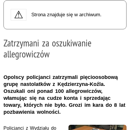
Strona znajduje się w archiwum.
Zatrzymani za oszukiwanie
allegrowiczów
Opolscy policjanci zatrzymali pięcioosobową
grupę nastolatków z Kędzierzyna-Koźla.
Oszukali oni ponad 100 allegrowiczów,
włamując się na cudze konta i sprzedając
towary, których nie było. Grozi im kara do 8 lat
pozbawienia wolności.
Policjanci z Wydziału do