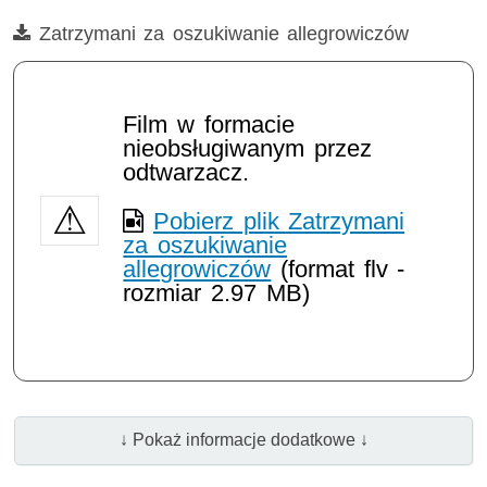
Film
Zatrzymani za oszukiwanie allegrowiczów
Film w formacie
nieobsługiwanym przez
odtwarzacz.
Pobierz plik Zatrzymani
za oszukiwanie
allegrowiczów
(format flv -
rozmiar 2.97 MB)
↓ Pokaż informacje dodatkowe ↓