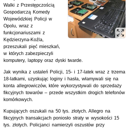
Walki z Przestępczością
Gospodarczą Komedy
Wojewódzkiej Policji w
Opolu, wraz z
funkcjonariuszami z
Kędzierzyna-Koźla,
przeszukali pięć mieszkań,
w których zabezpieczyli
komputery, laptopy oraz dyski twarde.
Jak wynika z ustaleń Policji, 15- i 17-latek wraz z trzema
18-latkami, uzyskując loginy i hasła, włamywali się na
konta allegrowiczów, które wykorzystywali do sprzedaży
fikcyjnych towarów – przede wszystkim drogich telefonów
komórkowych.
Kupujących oszukali na 50 tys. złotych. Allegro na
fikcyjnych transakcjach poniosło straty w wysokości 15
tys. złotych. Policjanci namierzyli oszustów przy