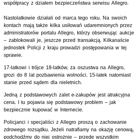
współpracy z działem bezpieczeństwa serwisu Allegro.
Nastolatkowie działali od marca tego roku. Na swoich
kontach mają także kilka usiłowań udaremnionych przez
administratorów portalu Allegro, którzy obserwując aukcje
– zablokowali je, jeszcze przed transakcją. Kilkanaście
jednostek Policji z kraju prowadzi postępowania w tej
sprawie.
17-latkowi i trójce 18-latków, za oszustwa na Allegro,
grozi do 8 lat pozbawienia wolności. 15-latek natomiast
stanie przed sądem dla nieletnich.
Jedną z podstawowych zalet e-zakupów jest atrakcyjna
cena. I tu pojawia się podstawowy problem – jak
bezpiecznie kupować w Internecie.
Policjanci i specjaliści z Allegro proszą o zachowanie
zdrowego rozsądku. Jeżeli natrafiamy na okazję cenową,
podchodźmy do niej ostrożnie – przede wszystkim