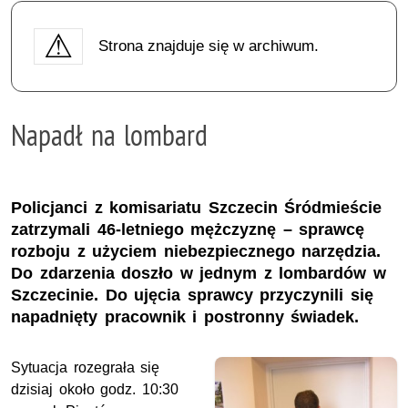
Strona znajduje się w archiwum.
Napadł na lombard
Policjanci z komisariatu Szczecin Śródmieście
zatrzymali 46-letniego mężczyznę – sprawcę
rozboju z użyciem niebezpiecznego narzędzia.
Do zdarzenia doszło w jednym z lombardów w
Szczecinie. Do ujęcia sprawcy przyczynili się
napadnięty pracownik i postronny świadek.
Sytuacja rozegrała się
dzisiaj około godz. 10:30