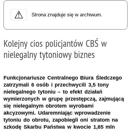
Strona znajduje się w archiwum.
Kolejny cios policjantów CBŚ w
nielegalny tytoniowy biznes
Funkcjonariusze Centralnego Biura Śledczego
zatrzymali 6 osób i przechwycili 3,5 tony
nielegalnego tytoniu – to efekt działań
wymierzonych w grupę przestępczą, zajmującą
się nielegalnym obrotem wyrobami
akcyzowymi. Udaremniając wprowadzenie
tytoniu do obrotu, zapobiegli oni stratom na
szkodę Skarbu Państwa w kwocie 1,65 mln