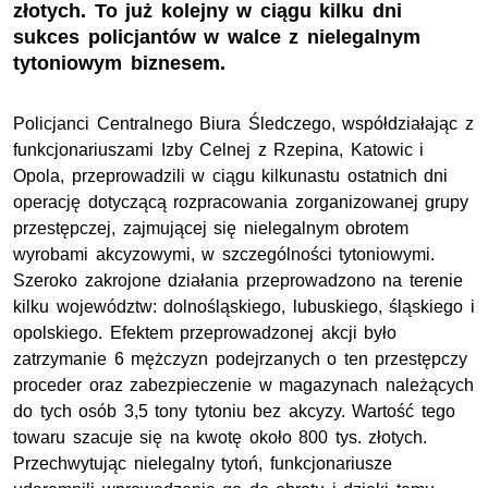
złotych. To już kolejny w ciągu kilku dni
sukces policjantów w walce z nielegalnym
tytoniowym biznesem.
Policjanci Centralnego Biura Śledczego, współdziałając z
funkcjonariuszami Izby Celnej z Rzepina, Katowic i
Opola, przeprowadzili w ciągu kilkunastu ostatnich dni
operację dotyczącą rozpracowania zorganizowanej grupy
przestępczej, zajmującej się nielegalnym obrotem
wyrobami akcyzowymi, w szczególności tytoniowymi.
Szeroko zakrojone działania przeprowadzono na terenie
kilku województw: dolnośląskiego, lubuskiego, śląskiego i
opolskiego. Efektem przeprowadzonej akcji było
zatrzymanie 6 mężczyzn podejrzanych o ten przestępczy
proceder oraz zabezpieczenie w magazynach należących
do tych osób 3,5 tony tytoniu bez akcyzy. Wartość tego
towaru szacuje się na kwotę około 800 tys. złotych.
Przechwytując nielegalny tytoń, funkcjonariusze