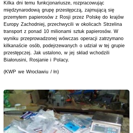
Kilka dni temu funkcjonariusze, rozpracowując
międzynarodową grupę przestępczą, zajmującą się
przemytem papierosów z Rosji przez Polskę do krajów
Europy Zachodniej, przechwycili w okolicach Strzelina
transport z ponad 10 milionami sztuk papierosów. W
wyniku przeprowadzonej wówczas operacji zatrzymano
kilkanaście osób, podejrzewanych o udział w tej grupie
przestępczej. Jak ustalono, w jej skład wchodzili
Białorusini, Rosjanie i Polacy.
(KWP we Wrocławiu / łn)