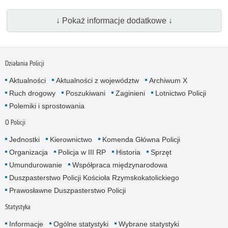
↓ Pokaż informacje dodatkowe ↓
Działania Policji
Aktualności
Aktualności z województw
Archiwum X
Ruch drogowy
Poszukiwani
Zaginieni
Lotnictwo Policji
Polemiki i sprostowania
O Policji
Jednostki
Kierownictwo
Komenda Główna Policji
Organizacja
Policja w III RP
Historia
Sprzęt
Umundurowanie
Współpraca międzynarodowa
Duszpasterstwo Policji Kościoła Rzymskokatolickiego
Prawosławne Duszpasterstwo Policji
Statystyka
Informacje
Ogólne statystyki
Wybrane statystyki