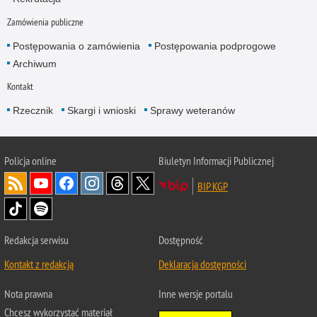
Zamówienia publiczne
Postępowania o zamówienia
Postępowania podprogowe
Archiwum
Kontakt
Rzecznik
Skargi i wnioski
Sprawy weteranów
Policja
online
Biuletyn Informacji Publicznej
BIP KGP
Redakcja serwisu
Dostępność
Kontakt z redakcją
Deklaracja dostępności
Nota prawna
Inne wersje portalu
Chcesz wykorzystać materiał