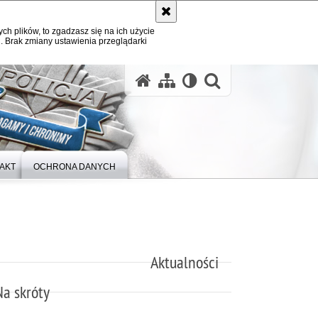
ych plików, to zgadzasz się na ich użycie
. Brak zmiany ustawienia przeglądarki
otwórz wysz
AKT
OCHRONA DANYCH
Aktualności
Na skróty