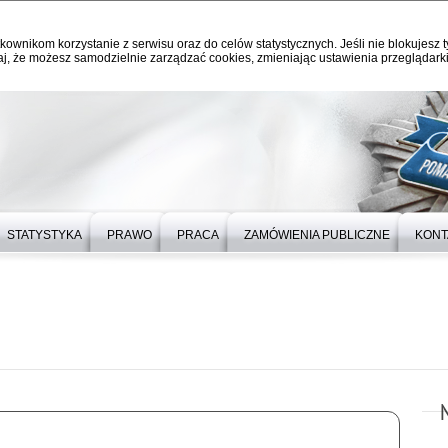
kownikom korzystanie z serwisu oraz do celów statystycznych. Jeśli nie blokujesz t
j, że możesz samodzielnie zarządzać cookies, zmieniając ustawienia przeglądarki
STATYSTYKA
PRAWO
PRACA
ZAMÓWIENIA PUBLICZNE
KONT