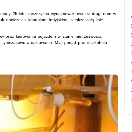
zymany 25-letni mężczyzna wynajmował również drugi dom w
uk doniczek z konopiami indyjskimi, a także całą linię
ów oraz kierowania pojazdem w stanie nietrzeźwości.
 o tymczasowe aresztowanie. Miał ponad promil alkoholu.