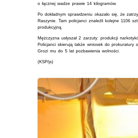
o łącznej wadze prawie 14 kilogramów.
Po dokładnym sprawdzeniu okazało się, że zatr
Raszynie. Tam policjanci znaleźli kolejne 1106 szt
produkcyjną.
Mężczyzna usłyszał 2 zarzuty: produkcji narkotyk
Policjanci skierują także wniosek do prokuratury
Grozi mu do 5 lat pozbawienia wolności.
(KSP/js)