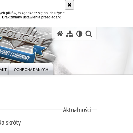
ych plików, to zgadzasz się na ich użycie
. Brak zmiany ustawienia przeglądarki
otwórz wysz
AKT
OCHRONA DANYCH
Aktualności
Na skróty