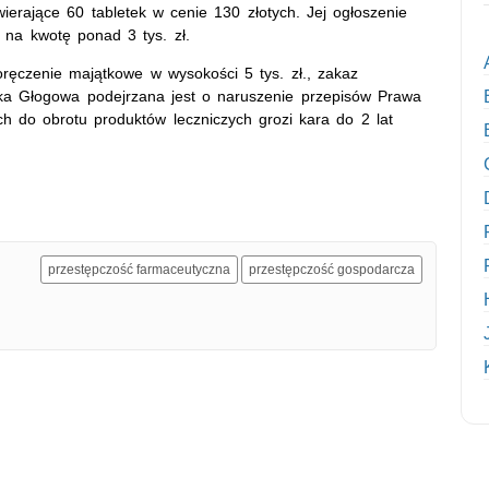
erające 60 tabletek w cenie 130 złotych. Jej ogłoszenie
 na kwotę ponad 3 tys. zł.
ęczenie majątkowe w wysokości 5 tys. zł., zakaz
nka Głogowa podejrzana jest o naruszenie przepisów Prawa
 do obrotu produktów leczniczych grozi kara do 2 lat
przestępczość farmaceutyczna
przestępczość gospodarcza