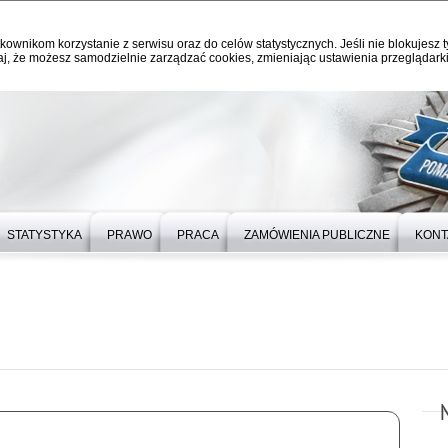
kownikom korzystanie z serwisu oraz do celów statystycznych. Jeśli nie blokujesz t
j, że możesz samodzielnie zarządzać cookies, zmieniając ustawienia przeglądarki
STATYSTYKA
PRAWO
PRACA
ZAMÓWIENIA PUBLICZNE
KONT