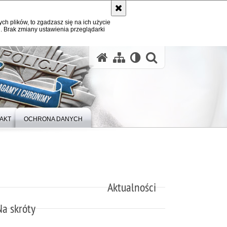
ych plików, to zgadzasz się na ich użycie
. Brak zmiany ustawienia przeglądarki
otwórz wysz
AKT
OCHRONA DANYCH
Aktualności
Na skróty