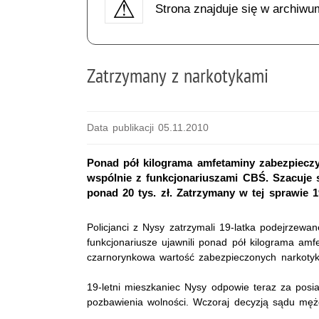
Strona znajduje się w archiwu
Zatrzymany z narkotykami
Data publikacji 05.11.2010
Ponad pół kilograma amfetaminy zabezpieczyl
wspólnie z funkcjonariuszami CBŚ. Szacuje 
ponad 20 tys. zł. Zatrzymany w tej sprawie 
Policjanci z Nysy zatrzymali 19-latka podejrzew
funkcjonariusze ujawnili ponad pół kilograma am
czarnorynkowa wartość zabezpieczonych narkotyk
19-letni mieszkaniec Nysy odpowie teraz za posia
pozbawienia wolności. Wczoraj decyzją sądu męż