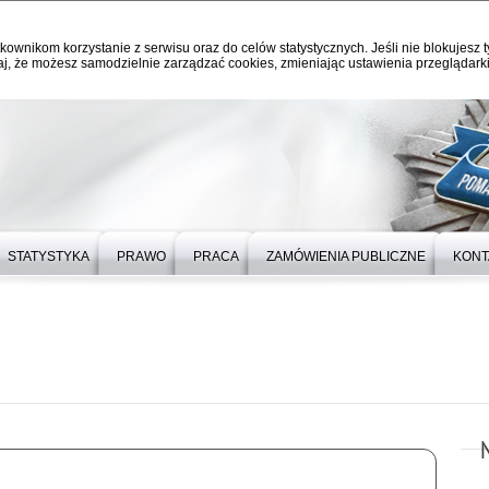
kownikom korzystanie z serwisu oraz do celów statystycznych. Jeśli nie blokujesz t
j, że możesz samodzielnie zarządzać cookies, zmieniając ustawienia przeglądarki
STATYSTYKA
PRAWO
PRACA
ZAMÓWIENIA PUBLICZNE
KONT