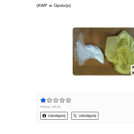
(KWP w Opolu/js)
Ocena: 1/5 (1)
Udostępnij
Udostępnij