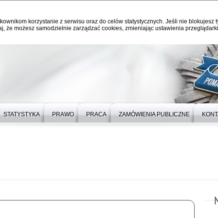
kownikom korzystanie z serwisu oraz do celów statystycznych. Jeśli nie blokujesz t
j, że możesz samodzielnie zarządzać cookies, zmieniając ustawienia przeglądarki
STATYSTYKA
PRAWO
PRACA
ZAMÓWIENIA PUBLICZNE
KONT