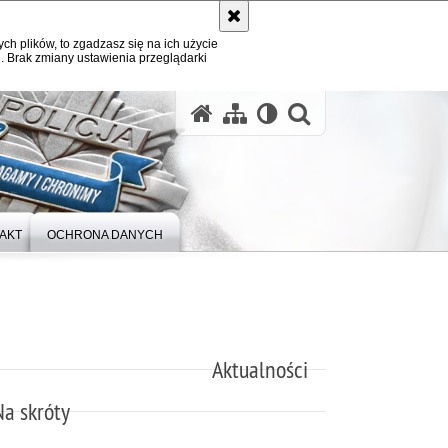
ych plików, to zgadzasz się na ich użycie
. Brak zmiany ustawienia przeglądarki
otwórz wysz
AKT
OCHRONA DANYCH
Aktualności
Na skróty