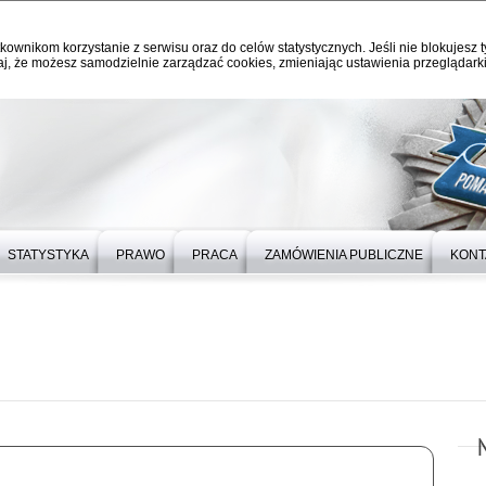
kownikom korzystanie z serwisu oraz do celów statystycznych. Jeśli nie blokujesz t
j, że możesz samodzielnie zarządzać cookies, zmieniając ustawienia przeglądarki
STATYSTYKA
PRAWO
PRACA
ZAMÓWIENIA PUBLICZNE
KONT