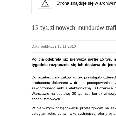
Strona znajduje się w archiwu
15 tys. zimowych mundurów trafi
Data publikacji 18.11.2010
Policja odebrała już pierwszą partię 15 t
tygodniu rozpocznie się ich dostawa do jedno
Do przetargu na zakup kurtek przystąpiło cztere
producenta dokonano w drodze postępowania o za
zakończonego aukcją elektroniczną. 30 czerwca b
Warszawie na dostawę 30 tys. szt. kurtek zimowy
spodni zimowych.
W pierwszym postępowaniu przetargowym na zak
ubiegłym roku, cena najkorzystniejszej oferty by