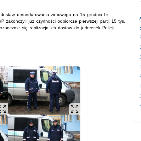
i dostaw umundurowania zimowego na 15 grudnia br.
KGP zakończyli już czynności odbiorcze pierwszej partii 15 tys.
ocznie się realizacja ich dostaw do jednostek Policji.