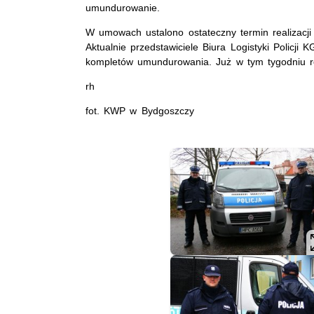
umundurowanie.
W umowach ustalono ostateczny termin realizacj
Aktualnie przedstawiciele Biura Logistyki Policji 
kompletów umundurowania. Już w tym tygodniu rozp
rh
fot. KWP w Bydgoszczy