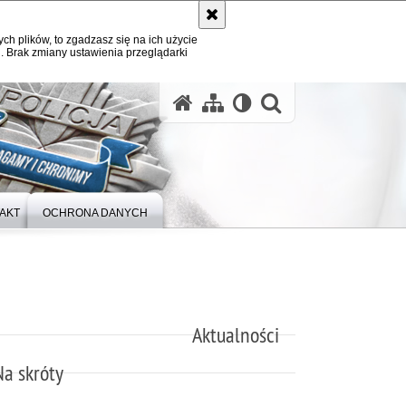
ych plików, to zgadzasz się na ich użycie
. Brak zmiany ustawienia przeglądarki
otwórz wysz
AKT
OCHRONA DANYCH
Aktualności
Na skróty