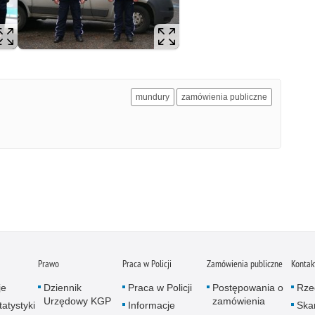
mundury
zamówienia publiczne
Prawo
Praca w Policji
Zamówienia publiczne
Kontak
je
Dziennik
Praca w Policji
Postępowania o
Rze
Urzędowy KGP
zamówienia
atystyki
Informacje
Skar