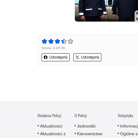
Ocena: 3.4/5 (5)
Udostępnij
Udostępnij
Działania Policji
O Policji
Statystyka
Aktualności
Jednostki
Informac
Aktualności z
Kierownictwo
Ogólne st