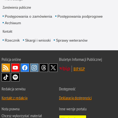
Zamówienia publiczne
Postępowania o zamówienia
Postępowania podprogowe
Archiwum
Kontakt
Rzecznik
Skargi i wnioski
Sprawy weteranów
Policja
online
Biuletyn Informacji Publicznej
BIP KGP
Redakcja serwisu
Dostępność
Kontakt z redakcją
Deklaracja dostępności
Nota prawna
Inne wersje portalu
Chcesz wykorzystać materiał