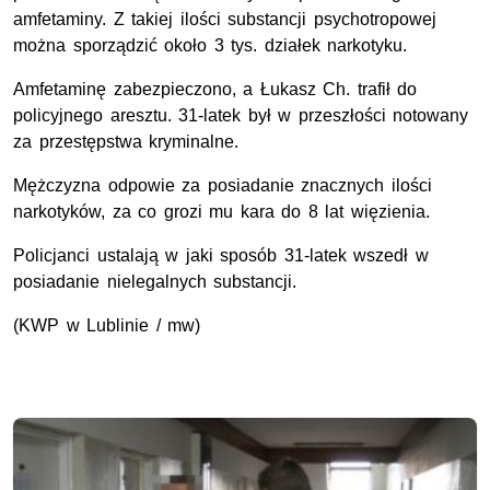
amfetaminy. Z takiej ilości substancji psychotropowej
można sporządzić około 3 tys. działek narkotyku.
Amfetaminę zabezpieczono, a Łukasz Ch. trafił do
policyjnego aresztu. 31-latek był w przeszłości notowany
za przestępstwa kryminalne.
Mężczyzna odpowie za posiadanie znacznych ilości
narkotyków, za co grozi mu kara do 8 lat więzienia.
Policjanci ustalają w jaki sposób 31-latek wszedł w
posiadanie nielegalnych substancji.
(KWP w Lublinie / mw)