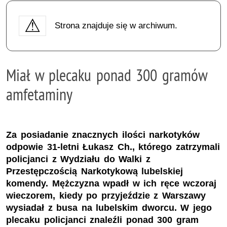
Strona znajduje się w archiwum.
Miał w plecaku ponad 300 gramów
amfetaminy
Za posiadanie znacznych ilości narkotyków
odpowie 31-letni Łukasz Ch., którego zatrzymali
policjanci z Wydziału do Walki z
Przestępczością Narkotykową lubelskiej
komendy. Mężczyzna wpadł w ich ręce wczoraj
wieczorem, kiedy po przyjeździe z Warszawy
wysiadał z busa na lubelskim dworcu. W jego
plecaku policjanci znaleźli ponad 300 gram