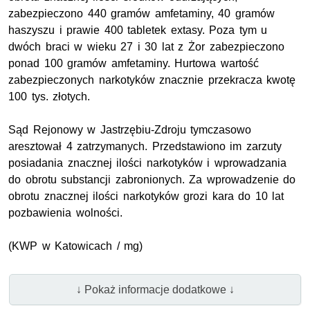
zabezpieczono 440 gramów amfetaminy, 40 gramów
haszyszu i prawie 400 tabletek extasy. Poza tym u
dwóch braci w wieku 27 i 30 lat z Żor zabezpieczono
ponad 100 gramów amfetaminy. Hurtowa wartość
zabezpieczonych narkotyków znacznie przekracza kwotę
100 tys. złotych.
Sąd Rejonowy w Jastrzębiu-Zdroju tymczasowo
aresztował 4 zatrzymanych. Przedstawiono im zarzuty
posiadania znacznej ilości narkotyków i wprowadzania
do obrotu substancji zabronionych. Za wprowadzenie do
obrotu znacznej ilości narkotyków grozi kara do 10 lat
pozbawienia wolności.
(KWP w Katowicach / mg)
↓ Pokaż informacje dodatkowe ↓