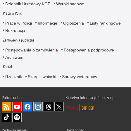
Dziennik Urzędowy KGP
Wyroki sądowe
Praca w Policji
Praca w Policji
Informacje
Ogłoszenia
Listy rankingowe
Rekrutacja
Zamówienia publiczne
Postępowania o zamówienia
Postępowania podprogowe
Archiwum
Kontakt
Rzecznik
Skargi i wnioski
Sprawy weteranów
Policja
online
Biuletyn Informacji Publicznej
BIP KGP
Redakcja serwisu
Dostępność