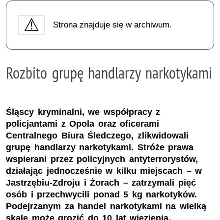
Strona znajduje się w archiwum.
Rozbito grupę handlarzy narkotykami
Śląscy kryminalni, we współpracy z
policjantami z Opola oraz oficerami
Centralnego Biura Śledczego, zlikwidowali
grupę handlarzy narkotykami. Stróże prawa
wspierani przez policyjnych antyterrorystów,
działając jednocześnie w kilku miejscach – w
Jastrzębiu-Zdroju i Żorach – zatrzymali pięć
osób i przechwycili ponad 5 kg narkotyków.
Podejrzanym za handel narkotykami na wielką
skalę może grozić do 10 lat więzienia.