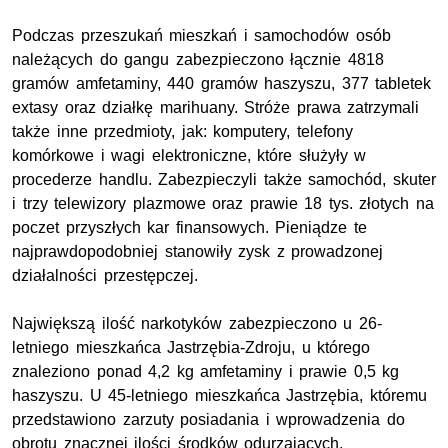
Podczas przeszukań mieszkań i samochodów osób
należących do gangu zabezpieczono łącznie 4818
gramów amfetaminy, 440 gramów haszyszu, 377 tabletek
extasy oraz działkę marihuany. Stróże prawa zatrzymali
także inne przedmioty, jak: komputery, telefony
komórkowe i wagi elektroniczne, które służyły w
procederze handlu. Zabezpieczyli także samochód, skuter
i trzy telewizory plazmowe oraz prawie 18 tys. złotych na
poczet przyszłych kar finansowych. Pieniądze te
najprawdopodobniej stanowiły zysk z prowadzonej
działalności przestępczej.
Największą ilość narkotyków zabezpieczono u 26-
letniego mieszkańca Jastrzębia-Zdroju, u którego
znaleziono ponad 4,2 kg amfetaminy i prawie 0,5 kg
haszyszu. U 45-letniego mieszkańca Jastrzębia, któremu
przedstawiono zarzuty posiadania i wprowadzenia do
obrotu znacznej ilości środków odurzających,