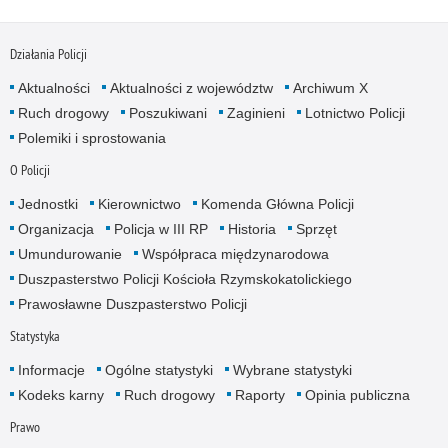
Działania Policji
Aktualności
Aktualności z województw
Archiwum X
Ruch drogowy
Poszukiwani
Zaginieni
Lotnictwo Policji
Polemiki i sprostowania
O Policji
Jednostki
Kierownictwo
Komenda Główna Policji
Organizacja
Policja w III RP
Historia
Sprzęt
Umundurowanie
Współpraca międzynarodowa
Duszpasterstwo Policji Kościoła Rzymskokatolickiego
Prawosławne Duszpasterstwo Policji
Statystyka
Informacje
Ogólne statystyki
Wybrane statystyki
Kodeks karny
Ruch drogowy
Raporty
Opinia publiczna
Prawo