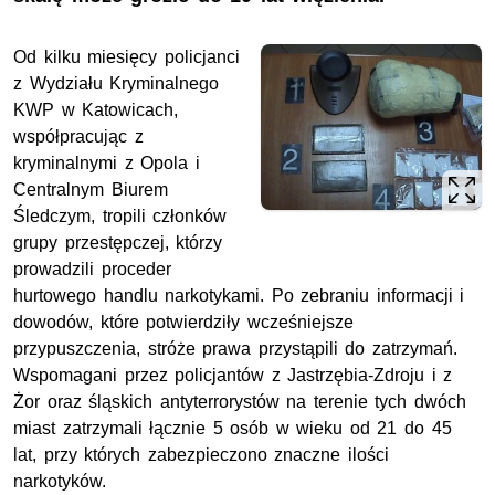
Od kilku miesięcy policjanci
z Wydziału Kryminalnego
KWP w Katowicach,
współpracując z
kryminalnymi z Opola i
Centralnym Biurem
Śledczym, tropili członków
grupy przestępczej, którzy
prowadzili proceder
hurtowego handlu narkotykami. Po zebraniu informacji i
dowodów, które potwierdziły wcześniejsze
przypuszczenia, stróże prawa przystąpili do zatrzymań.
Wspomagani przez policjantów z Jastrzębia-Zdroju i z
Żor oraz śląskich antyterrorystów na terenie tych dwóch
miast zatrzymali łącznie 5 osób w wieku od 21 do 45
lat, przy których zabezpieczono znaczne ilości
narkotyków.