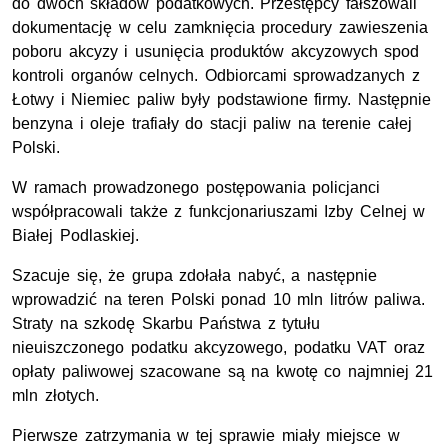
do dwóch składów podatkowych. Przestępcy fałszowali
dokumentację w celu zamknięcia procedury zawieszenia
poboru akcyzy i usunięcia produktów akcyzowych spod
kontroli organów celnych. Odbiorcami sprowadzanych z
Łotwy i Niemiec paliw były podstawione firmy. Następnie
benzyna i oleje trafiały do stacji paliw na terenie całej
Polski.
W ramach prowadzonego postępowania policjanci
współpracowali także z funkcjonariuszami Izby Celnej w
Białej Podlaskiej.
Szacuje się, że grupa zdołała nabyć, a następnie
wprowadzić na teren Polski ponad 10 mln litrów paliwa.
Straty na szkodę Skarbu Państwa z tytułu
nieuiszczonego podatku akcyzowego, podatku VAT oraz
opłaty paliwowej szacowane są na kwotę co najmniej 21
mln złotych.
Pierwsze zatrzymania w tej sprawie miały miejsce w