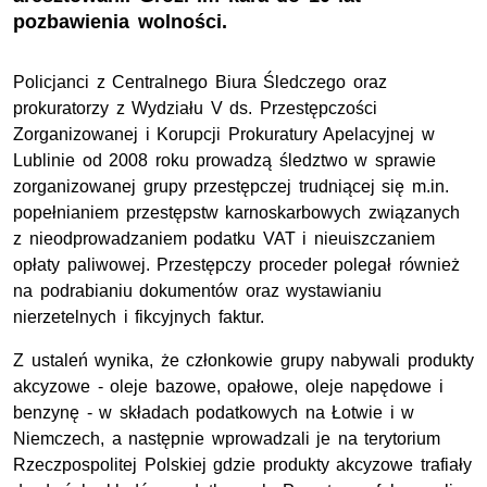
pozbawienia wolności.
Policjanci z Centralnego Biura Śledczego oraz
prokuratorzy z Wydziału V ds. Przestępczości
Zorganizowanej i Korupcji Prokuratury Apelacyjnej w
Lublinie od 2008 roku prowadzą śledztwo w sprawie
zorganizowanej grupy przestępczej trudniącej się m.in.
popełnianiem przestępstw karnoskarbowych związanych
z nieodprowadzaniem podatku VAT i nieuiszczaniem
opłaty paliwowej. Przestępczy proceder polegał również
na podrabianiu dokumentów oraz wystawianiu
nierzetelnych i fikcyjnych faktur.
Z ustaleń wynika, że członkowie grupy nabywali produkty
akcyzowe - oleje bazowe, opałowe, oleje napędowe i
benzynę - w składach podatkowych na Łotwie i w
Niemczech, a następnie wprowadzali je na terytorium
Rzeczpospolitej Polskiej gdzie produkty akcyzowe trafiały