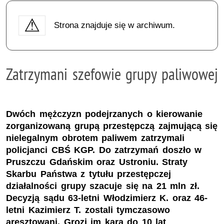
Strona znajduje się w archiwum.
Zatrzymani szefowie grupy paliwowej
Dwóch mężczyzn podejrzanych o kierowanie
zorganizowaną grupą przestępczą zajmującą się
nielegalnym obrotem paliwem zatrzymali
policjanci CBŚ KGP. Do zatrzymań doszło w
Pruszczu Gdańskim oraz Ustroniu. Straty
Skarbu Państwa z tytułu przestępczej
działalności grupy szacuje się na 21 mln zł.
Decyzją sądu 63-letni Włodzimierz K. oraz 46-
letni Kazimierz T. zostali tymczasowo
aresztowani. Grozi im kara do 10 lat