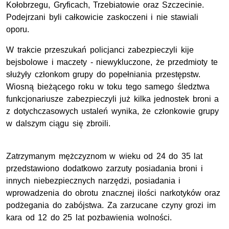
Kołobrzegu, Gryficach, Trzebiatowie oraz Szczecinie.
Podejrzani byli całkowicie zaskoczeni i nie stawiali
oporu.
W trakcie przeszukań policjanci zabezpieczyli kije
bejsbolowe i maczety - niewykluczone, że przedmioty te
służyły członkom grupy do popełniania przestępstw.
Wiosną bieżącego roku w toku tego samego śledztwa
funkcjonariusze zabezpieczyli już kilka jednostek broni a
z dotychczasowych ustaleń wynika, że członkowie grupy
w dalszym ciągu się zbroili.
Zatrzymanym mężczyznom w wieku od 24 do 35 lat
przedstawiono dodatkowo zarzuty posiadania broni i
innych niebezpiecznych narzędzi, posiadania i
wprowadzenia do obrotu znacznej ilości narkotyków oraz
podżegania do zabójstwa. Za zarzucane czyny grozi im
kara od 12 do 25 lat pozbawienia wolności.