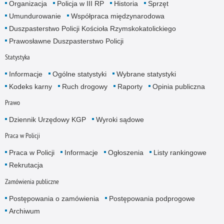
Organizacja
Policja w III RP
Historia
Sprzęt
Umundurowanie
Współpraca międzynarodowa
Duszpasterstwo Policji Kościoła Rzymskokatolickiego
Prawosławne Duszpasterstwo Policji
Statystyka
Informacje
Ogólne statystyki
Wybrane statystyki
Kodeks karny
Ruch drogowy
Raporty
Opinia publiczna
Prawo
Dziennik Urzędowy KGP
Wyroki sądowe
Praca w Policji
Praca w Policji
Informacje
Ogłoszenia
Listy rankingowe
Rekrutacja
Zamówienia publiczne
Postępowania o zamówienia
Postępowania podprogowe
Archiwum