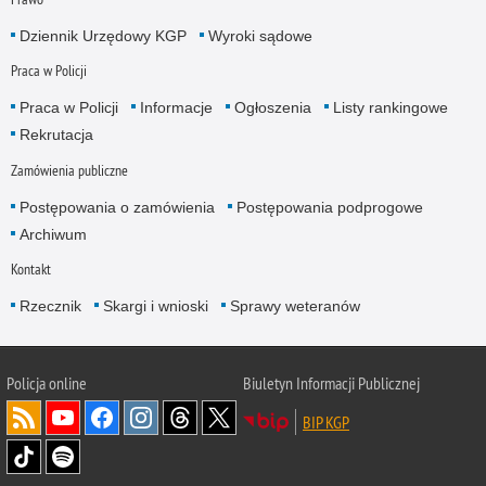
Dziennik Urzędowy KGP
Wyroki sądowe
Praca w Policji
Praca w Policji
Informacje
Ogłoszenia
Listy rankingowe
Rekrutacja
Zamówienia publiczne
Postępowania o zamówienia
Postępowania podprogowe
Archiwum
Kontakt
Rzecznik
Skargi i wnioski
Sprawy weteranów
Policja
online
Biuletyn Informacji Publicznej
BIP KGP