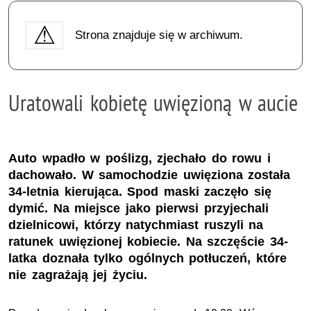
Strona znajduje się w archiwum.
Uratowali kobietę uwięzioną w aucie
Auto wpadło w poślizg, zjechało do rowu i
dachowało. W samochodzie uwięziona została
34-letnia kierująca. Spod maski zaczęło się
dymić. Na miejsce jako pierwsi przyjechali
dzielnicowi, którzy natychmiast ruszyli na
ratunek uwięzionej kobiecie. Na szczęście 34-
latka doznała tylko ogólnych potłuczeń, które
nie zagrażają jej życiu.