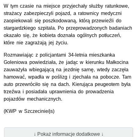
W tym czasie na miejsce przyjechały służby ratunkowe,
strażacy zabezpieczyli pojazd, a ratownicy medyczni
zaopiekowali się poszkodowaną, którą przewieźli do
stargardzkiego szpitala. Po przeprowadzonych badaniach
okazało się, że kobieta doznała ogólnych potłuczeń,
które nie zagrażają jej życiu.
Rozmawiając z policjantami 34-letnia mieszkanka
Goleniowa powiedziała, że jadąc w kierunku Małkocina
zauważyła wbiegającą na jezdnię sarnę, wtedy zaczęła
hamować, wpadła w poślizg i zjechała na pobocze. Tam
auto przewróciło się na dach. Kierująca peugeotem była
trzeźwa i posiadała uprawnienia do prowadzenia
pojazdów mechanicznych.
(KWP w Szczecinie/js)
↓ Pokaż informacje dodatkowe ↓