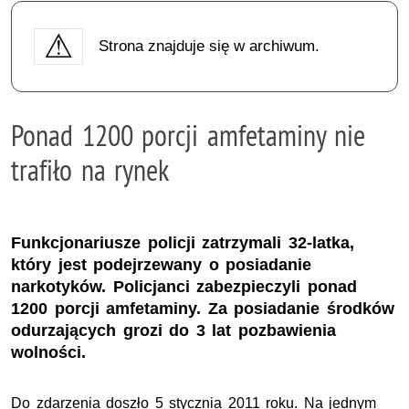
Strona znajduje się w archiwum.
Ponad 1200 porcji amfetaminy nie
trafiło na rynek
Funkcjonariusze policji zatrzymali 32-latka,
który jest podejrzewany o posiadanie
narkotyków. Policjanci zabezpieczyli ponad
1200 porcji amfetaminy. Za posiadanie środków
odurzających grozi do 3 lat pozbawienia
wolności.
Do zdarzenia doszło 5 stycznia 2011 roku. Na jednym