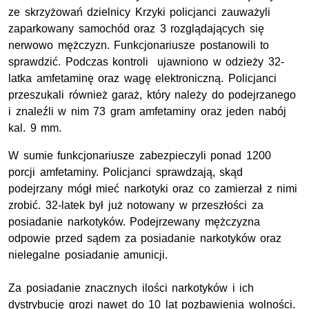
ze skrzyżowań dzielnicy Krzyki policjanci zauważyli
zaparkowany samochód oraz 3 rozglądających się
nerwowo mężczyzn. Funkcjonariusze postanowili to
sprawdzić. Podczas kontroli ujawniono w odzieży 32-
latka amfetaminę oraz wagę elektroniczną. Policjanci
przeszukali również garaż, który należy do podejrzanego
i znaleźli w nim 73 gram amfetaminy oraz jeden nabój
kal. 9 mm.
W sumie funkcjonariusze zabezpieczyli ponad 1200
porcji amfetaminy. Policjanci sprawdzają, skąd
podejrzany mógł mieć narkotyki oraz co zamierzał z nimi
zrobić. 32-latek był już notowany w przeszłości za
posiadanie narkotyków. Podejrzewany mężczyzna
odpowie przed sądem za posiadanie narkotyków oraz
nielegalne posiadanie amunicji.
Za posiadanie znacznych ilości narkotyków i ich
dystrybucję grozi nawet do 10 lat pozbawienia wolności.