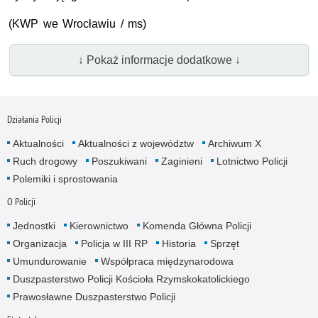
(KWP we Wrocławiu / ms)
↓ Pokaż informacje dodatkowe ↓
Działania Policji
Aktualności
Aktualności z województw
Archiwum X
Ruch drogowy
Poszukiwani
Zaginieni
Lotnictwo Policji
Polemiki i sprostowania
O Policji
Jednostki
Kierownictwo
Komenda Główna Policji
Organizacja
Policja w III RP
Historia
Sprzęt
Umundurowanie
Współpraca międzynarodowa
Duszpasterstwo Policji Kościoła Rzymskokatolickiego
Prawosławne Duszpasterstwo Policji