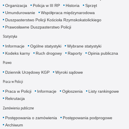
Organizacja
Policja w III RP
Historia
Sprzęt
Umundurowanie
Współpraca międzynarodowa
Duszpasterstwo Policji Kościoła Rzymskokatolickiego
Prawosławne Duszpasterstwo Policji
Statystyka
Informacje
Ogólne statystyki
Wybrane statystyki
Kodeks karny
Ruch drogowy
Raporty
Opinia publiczna
Prawo
Dziennik Urzędowy KGP
Wyroki sądowe
Praca w Policji
Praca w Policji
Informacje
Ogłoszenia
Listy rankingowe
Rekrutacja
Zamówienia publiczne
Postępowania o zamówienia
Postępowania podprogowe
Archiwum