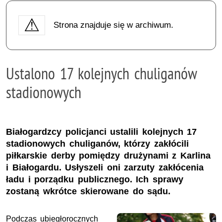
Strona znajduje się w archiwum.
Ustalono 17 kolejnych chuliganów
stadionowych
Białogardzcy policjanci ustalili kolejnych 17
stadionowych chuliganów, którzy zakłócili
piłkarskie derby pomiędzy drużynami z Karlina
i Białogardu. Usłyszeli oni zarzuty zakłócenia
ładu i porządku publicznego. Ich sprawy
zostaną wkrótce skierowane do sądu.
Podczas ubiegłorocznych