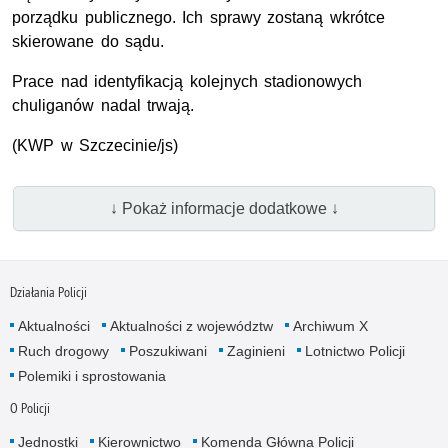
porządku publicznego. Ich sprawy zostaną wkrótce
skierowane do sądu.
Prace nad identyfikacją kolejnych stadionowych
chuliganów nadal trwają.
(KWP w Szczecinie/js)
↓ Pokaż informacje dodatkowe ↓
Działania Policji
Aktualności
Aktualności z województw
Archiwum X
Ruch drogowy
Poszukiwani
Zaginieni
Lotnictwo Policji
Polemiki i sprostowania
O Policji
Jednostki
Kierownictwo
Komenda Główna Policji