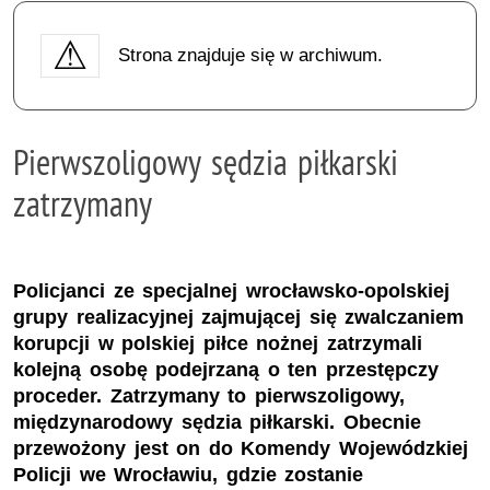
Strona znajduje się w archiwum.
Pierwszoligowy sędzia piłkarski
zatrzymany
Policjanci ze specjalnej wrocławsko-opolskiej
grupy realizacyjnej zajmującej się zwalczaniem
korupcji w polskiej piłce nożnej zatrzymali
kolejną osobę podejrzaną o ten przestępczy
proceder. Zatrzymany to pierwszoligowy,
międzynarodowy sędzia piłkarski. Obecnie
przewożony jest on do Komendy Wojewódzkiej
Policji we Wrocławiu, gdzie zostanie