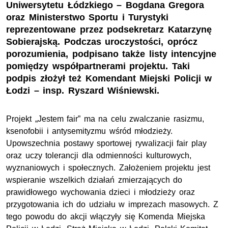
Uniwersytetu Łódzkiego – Bogdana Gregora
oraz Ministerstwo Sportu i Turystyki
reprezentowane przez podsekretarz Katarzynę
Sobierajską. Podczas uroczystości, oprócz
porozumienia, podpisano także listy intencyjne
pomiędzy współpartnerami projektu. Taki
podpis złożył też Komendant Miejski Policji w
Łodzi – insp. Ryszard Wiśniewski.
Projekt „Jestem fair” ma na celu zwalczanie rasizmu,
ksenofobii i antysemityzmu wśród młodzieży.
Upowszechnia postawy sportowej rywalizacji fair play
oraz uczy tolerancji dla odmienności kulturowych,
wyznaniowych i społecznych. Założeniem projektu jest
wspieranie wszelkich działań zmierzających do
prawidłowego wychowania dzieci i młodzieży oraz
przygotowania ich do udziału w imprezach masowych. Z
tego powodu do akcji włączyły się Komenda Miejska