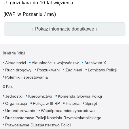
U. grozi kara do 10 lat więzienia.
(KWP w Poznaniu / mw)
↓ Pokaż informacje dodatkowe ↓
Działania Policji
Aktualności
Aktualności z województw
Archiwum X
Ruch drogowy
Poszukiwani
Zaginieni
Lotnictwo Policji
Polemiki i sprostowania
O Policji
Jednostki
Kierownictwo
Komenda Główna Policji
Organizacja
Policja w III RP
Historia
Sprzęt
Umundurowanie
Współpraca międzynarodowa
Duszpasterstwo Policji Kościoła Rzymskokatolickiego
Prawosławne Duszpasterstwo Policji