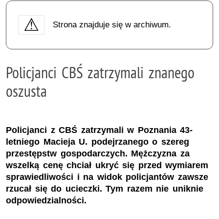
Strona znajduje się w archiwum.
Policjanci CBŚ zatrzymali znanego
oszusta
Policjanci z CBŚ zatrzymali w Poznania 43-
letniego Macieja U. podejrzanego o szereg
przestępstw gospodarczych. Mężczyzna za
wszelką cenę chciał ukryć się przed wymiarem
sprawiedliwości i na widok policjantów zawsze
rzucał się do ucieczki. Tym razem nie uniknie
odpowiedzialności.