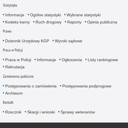
Statystyka
Informacje
Ogólne statystyki
Wybrane statystyki
Kodeks karny
Ruch drogowy
Raporty
Opinia publiczna
Prawo
Dziennik Urzędowy KGP
Wyroki sądowe
Praca w Policji
Praca w Policji
Informacje
Ogłoszenia
Listy rankingowe
Rekrutacja
Zamówienia publiczne
Postępowania o zamówienia
Postępowania podprogowe
Archiwum
Kontakt
Rzecznik
Skargi i wnioski
Sprawy weteranów