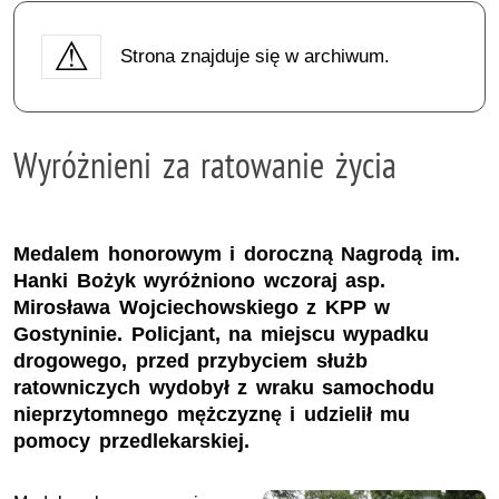
Strona znajduje się w archiwum.
Wyróżnieni za ratowanie życia
Medalem honorowym i doroczną Nagrodą im.
Hanki Bożyk wyróżniono wczoraj asp.
Mirosława Wojciechowskiego z KPP w
Gostyninie. Policjant, na miejscu wypadku
drogowego, przed przybyciem służb
ratowniczych wydobył z wraku samochodu
nieprzytomnego mężczyznę i udzielił mu
pomocy przedlekarskiej.