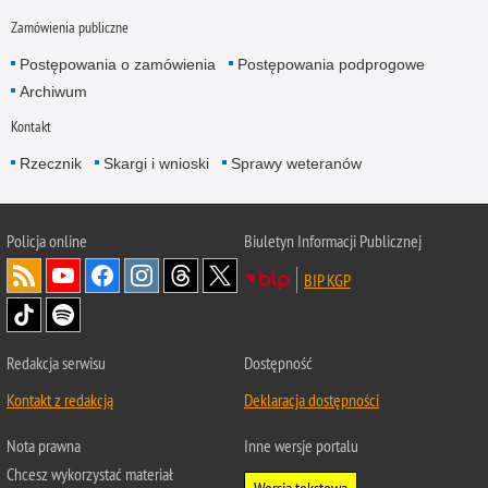
Zamówienia publiczne
Postępowania o zamówienia
Postępowania podprogowe
Archiwum
Kontakt
Rzecznik
Skargi i wnioski
Sprawy weteranów
Policja
online
Biuletyn Informacji Publicznej
BIP KGP
Redakcja serwisu
Dostępność
Kontakt z redakcją
Deklaracja dostępności
Nota prawna
Inne wersje portalu
Chcesz wykorzystać materiał