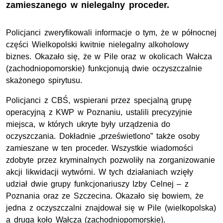
zamieszanego w nielegalny proceder.
Policjanci zweryfikowali informacje o tym, że w północnej
części Wielkopolski kwitnie nielegalny alkoholowy
biznes. Okazało się, że w Pile oraz w okolicach Wałcza
(zachodniopomorskie) funkcjonują dwie oczyszczalnie
skażonego spirytusu.
Policjanci z CBŚ, wspierani przez specjalną grupę
operacyjną z KWP w Poznaniu, ustalili precyzyjnie
miejsca, w których ukryte były urządzenia do
oczyszczania. Dokładnie „prześwietlono” także osoby
zamieszane w ten proceder. Wszystkie wiadomości
zdobyte przez kryminalnych pozwoliły na zorganizowanie
akcji likwidacji wytwórni. W tych działaniach wzięły
udział dwie grupy funkcjonariuszy Izby Celnej – z
Poznania oraz ze Szczecina. Okazało się bowiem, że
jedna z oczyszczalni znajdował się w Pile (wielkopolska)
a druga koło Wałcza (zachodniopomorskie).