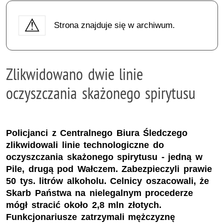
Strona znajduje się w archiwum.
Zlikwidowano dwie linie
oczyszczania skażonego spirytusu
Policjanci z Centralnego Biura Śledczego
zlikwidowali linie technologiczne do
oczyszczania skażonego spirytusu - jedną w
Pile, drugą pod Wałczem. Zabezpieczyli prawie
50 tys. litrów alkoholu. Celnicy oszacowali, że
Skarb Państwa na nielegalnym procederze
mógł stracić około 2,8 mln złotych.
Funkcjonariusze zatrzymali mężczyznę