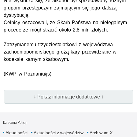
Nie wyklucza się, że alkohol był sprzedawany rożnym
grupom przestępczym zajmującym się jego dalszą
dystrybucją.
Celnicy oszacowali, że Skarb Państwa na nielegalnym
procederze mógł stracić około 2,8 mln złotych.
Zatrzymanemu trzydziestolatkowi z województwa
zachodniopomorskiego grożą kary przewidziane w
kodeksie karnym skarbowym.
(KWP w Poznaniu/js)
↓ Pokaż informacje dodatkowe ↓
Działania Policji
Aktualności
Aktualności z województw
Archiwum X