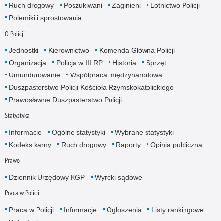
Ruch drogowy
Poszukiwani
Zaginieni
Lotnictwo Policji
Polemiki i sprostowania
O Policji
Jednostki
Kierownictwo
Komenda Główna Policji
Organizacja
Policja w III RP
Historia
Sprzęt
Umundurowanie
Współpraca międzynarodowa
Duszpasterstwo Policji Kościoła Rzymskokatolickiego
Prawosławne Duszpasterstwo Policji
Statystyka
Informacje
Ogólne statystyki
Wybrane statystyki
Kodeks karny
Ruch drogowy
Raporty
Opinia publiczna
Prawo
Dziennik Urzędowy KGP
Wyroki sądowe
Praca w Policji
Praca w Policji
Informacje
Ogłoszenia
Listy rankingowe