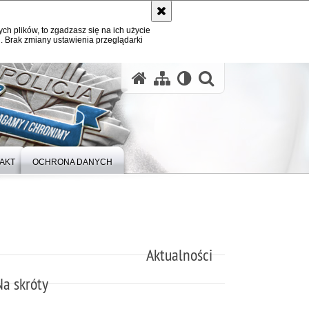
ych plików, to zgadzasz się na ich użycie
. Brak zmiany ustawienia przeglądarki
otwórz wysz
AKT
OCHRONA DANYCH
Aktualności
Na skróty