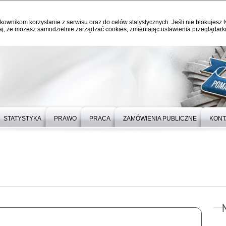
kownikom korzystanie z serwisu oraz do celów statystycznych. Jeśli nie blokujesz t
j, że możesz samodzielnie zarządzać cookies, zmieniając ustawienia przeglądarki
STATYSTYKA
PRAWO
PRACA
ZAMÓWIENIA PUBLICZNE
KONT