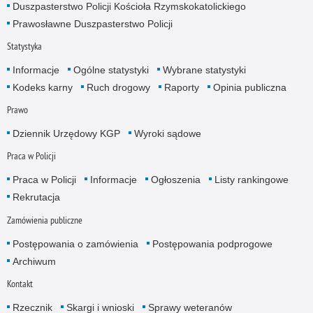
Duszpasterstwo Policji Kościoła Rzymskokatolickiego
Prawosławne Duszpasterstwo Policji
Statystyka
Informacje
Ogólne statystyki
Wybrane statystyki
Kodeks karny
Ruch drogowy
Raporty
Opinia publiczna
Prawo
Dziennik Urzędowy KGP
Wyroki sądowe
Praca w Policji
Praca w Policji
Informacje
Ogłoszenia
Listy rankingowe
Rekrutacja
Zamówienia publiczne
Postępowania o zamówienia
Postępowania podprogowe
Archiwum
Kontakt
Rzecznik
Skargi i wnioski
Sprawy weteranów