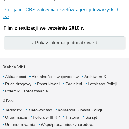
Policjanci CBŚ zatrzymali szefów agencji towarzyskich
>>
Film z realizacji we wrześniu 2010 r.
↓ Pokaż informacje dodatkowe ↓
Działania Policji
Aktualności
Aktualności z województw
Archiwum X
Ruch drogowy
Poszukiwani
Zaginieni
Lotnictwo Policji
Polemiki i sprostowania
O Policji
Jednostki
Kierownictwo
Komenda Główna Policji
Organizacja
Policja w III RP
Historia
Sprzęt
Umundurowanie
Współpraca międzynarodowa