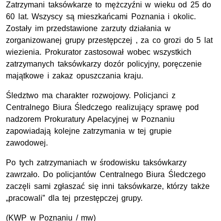
Zatrzymani taksówkarze to mężczyźni w wieku od 25 do
60 lat. Wszyscy są mieszkańcami Poznania i okolic.
Zostały im przedstawione zarzuty działania w
zorganizowanej grupy przestępczej , za co grozi do 5 lat
wiezienia. Prokurator zastosował wobec wszystkich
zatrzymanych taksówkarzy dozór policyjny, poręczenie
majątkowe i zakaz opuszczania kraju.
Śledztwo ma charakter rozwojowy. Policjanci z
Centralnego Biura Śledczego realizujący sprawę pod
nadzorem Prokuratury Apelacyjnej w Poznaniu
zapowiadają kolejne zatrzymania w tej grupie
zawodowej.
Po tych zatrzymaniach w środowisku taksówkarzy
zawrzało. Do policjantów Centralnego Biura Śledczego
zaczęli sami zgłaszać się inni taksówkarze, którzy także
„pracowali” dla tej przestępczej grupy.
(KWP w Poznaniu / mw)