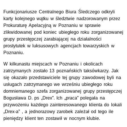
Funkcjonariusze Centralnego Biura Śledczego odkryli
karty kolejnego wątku w śledztwie nadzorowanym przez
Prokuraturę Apelacyjną w Poznaniu w sprawie
zlikwidowanej pod koniec ubiegłego roku zorganizowanej
grupy przestępczej zarabiającej na działalności
prostytutek w luksusowych agencjach towarzyskich w
Poznaniu.
W kilkunastu miejscach w Poznaniu i okolicach
zatrzymanych zostało 13 poznańskich taksówkarzy. Jak
się okazało przedstawiciele tej grupy zawodowej byli na
usługach zatrzymanego we wrześniu ubiegłego roku
domniemanego szefa zorganizowanej grupy przestępczej
Bogusława D. ps „Drex”. Ich „praca” polegała na
przywożeniu każdego zainteresowanego klienta do lokali
„Drex-a” , a jednorazowy zarobek zależał od tego ile
pieniędzy klient ten zostawił w nocnym klubie.