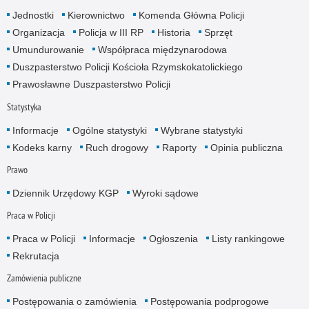
Jednostki
Kierownictwo
Komenda Główna Policji
Organizacja
Policja w III RP
Historia
Sprzęt
Umundurowanie
Współpraca międzynarodowa
Duszpasterstwo Policji Kościoła Rzymskokatolickiego
Prawosławne Duszpasterstwo Policji
Statystyka
Informacje
Ogólne statystyki
Wybrane statystyki
Kodeks karny
Ruch drogowy
Raporty
Opinia publiczna
Prawo
Dziennik Urzędowy KGP
Wyroki sądowe
Praca w Policji
Praca w Policji
Informacje
Ogłoszenia
Listy rankingowe
Rekrutacja
Zamówienia publiczne
Postępowania o zamówienia
Postępowania podprogowe