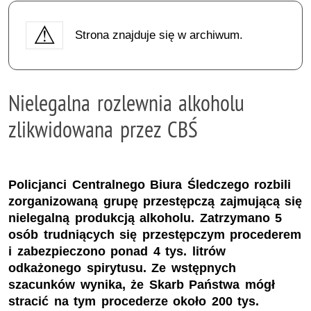
Strona znajduje się w archiwum.
Nielegalna rozlewnia alkoholu
zlikwidowana przez CBŚ
Policjanci Centralnego Biura Śledczego rozbili
zorganizowaną grupę przestępczą zajmującą się
nielegalną produkcją alkoholu. Zatrzymano 5
osób trudniących się przestępczym procederem
i zabezpieczono ponad 4 tys. litrów
odkażonego spirytusu. Ze wstępnych
szacunków wynika, że Skarb Państwa mógł
stracić na tym procederze około 200 tys.