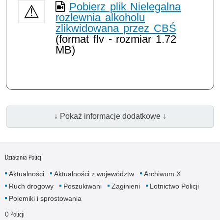
Pobierz plik Nielegalna
rozlewnia alkoholu
zlikwidowana przez CBŚ
(format flv - rozmiar 1.72
MB)
↓ Pokaż informacje dodatkowe ↓
Działania Policji
Aktualności
Aktualności z województw
Archiwum X
Ruch drogowy
Poszukiwani
Zaginieni
Lotnictwo Policji
Polemiki i sprostowania
O Policji