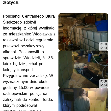
złotych.
Policjanci Centralnego Biura
Śledczego zdobyli
informację, z której wynikało,
że mieszkaniec Włocławka z
rozlewni w Łodzi regularnie
przewozi bezakcyzowy
alkohol. Postanowili to
sprawdzić. Wiedzieli, że 36-
latek będzie jechał po
kolejny transport.
Przygotowano zasadzkę. W
wyznaczonym dniu około
godziny 15:00 w powiecie
radziejowskim policjanci
zatrzymali do kontroli forda,
którym podróżował