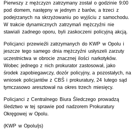
Pierwszy z mężczyzn zatrzymany został o godzinie 9:00
pod domem, następny w jednym z barów, a trzeci z
podejrzanych na skrzyżowaniu po wyjściu z samochodu.
W trakcie dynamicznych zatrzymań mężczyźni nie
stawiali żadnego oporu, byli zaskoczeni policyjną akcją.
Policjanci przewieźli zatrzymanych do KWP w Opolu i
jeszcze tego samego dnia mężczyźni usłyszeli zarzuty
uczestnictwa w obrocie znacznej ilości narkotyków.
Wobec jednego z nich prokurator zastosował, jako
środek zapobiegawczy, dozór policyjny, a pozostałych, na
wniosek policjantów z CBŚ i prokuratury, 24 lutego sąd
tymczasowo aresztował na okres trzech miesięcy.
Policjanci z Centralnego Biura Śledczego prowadzą
śledztwo w tej sprawie pod nadzorem Prokuratury
Okręgowej w Opolu.
(KWP w Opolu/js)