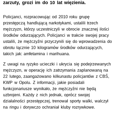
zarzuty, grozi im do 10 lat więzienia.
Policjanci, rozpracowując od 2010 roku grupę
przestępczą handlującą narkotykami, ustalili trzech
mężczyzn, którzy uczestniczyli w obrocie znacznej ilości
środków odurzających. Policjanci w trakcie swojej pracy
ustalili, że mężczyźni przyczynili się do wprowadzenia do
obrotu łącznie 10 kilogramów środków odurzających,
takich jak: amfetamina i marihuana.
Z uwagi na ryzyko ucieczki i ukrycia się podejrzewanych
mężczyzn, w operację ich zatrzymania zaplanowaną na
22 lutego, zaangażowano kilkunastu policjantów z CBŚ,
KWP w Opolu. Z informacji, jakie posiadali
funkcjonariusze wynikało, że mężczyźni nie będą
uzbrojeni. Każdy z nich jednak, oprócz swojej
działalności przestępczej, trenował sporty walki, walczył
na ringu i dorywczo ochraniał kluby rozrywkowe.