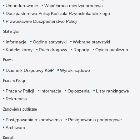
Umundurowanie
Współpraca międzynarodowa
Duszpasterstwo Policji Kościoła Rzymskokatolickiego
Prawosławne Duszpasterstwo Policji
Statystyka
Informacje
Ogólne statystyki
Wybrane statystyki
Kodeks karny
Ruch drogowy
Raporty
Opinia publiczna
Prawo
Dziennik Urzędowy KGP
Wyroki sądowe
Praca w Policji
Praca w Policji
Informacje
Ogłoszenia
Listy rankingowe
Rekrutacja
Zamówienia publiczne
Postępowania o zamówienia
Postępowania podprogowe
Archiwum
Kontakt