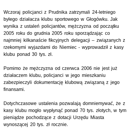
Wczoraj policjanci z Prudnika zatrzymali 24-letniego
byłego działacza klubu sportowego w Głogówku. Jak
wynika z ustaleń policjantów, mężczyzna od początku
2005 roku do grudnia 2005 roku sporządzając co
najmniej kilkanaście fikcyjnych delegacji – związanych z
rzekomymi wyjazdami do Niemiec - wyprowadził z kasy
klubu ponad 30 tys. zł.
Pomimo że mężczyzna od czerwca 2006 nie jest już
działaczem klubu, policjanci w jego mieszkaniu
zabezpieczyli dokumentację klubową związaną z jego
finansami.
Dotychczasowe ustalenia pozwalają domniemywać, że z
kasy klubu mogło wypłynąć ponad 70 tys. złotych, w tym
pieniądze pochodzące z dotacji Urzędu Miasta
wynoszącej 20 tys. zł rocznie.