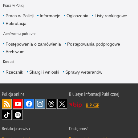
Praca w Policji
Praca w Policji
Informacje
Ogłoszenia
Listy rankingowe
Rekrutacja
Zamówienia publiczne
Postępowania o zamówienia
Postępowania podprogowe
Archiwum
Kontakt
Rzecznik
Skargi i wnioski
Sprawy weteranów
Policja
online
Biuletyn Informacji Publicznej
BIP KGP
Redakcja serwisu
Dostępność