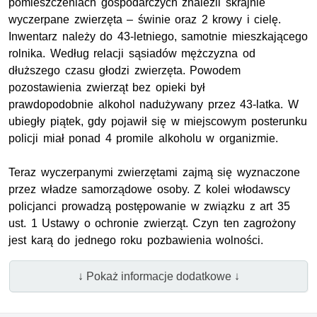
pomieszczeniach gospodarczych znaleźli skrajnie
wyczerpane zwierzęta – świnie oraz 2 krowy i cielę.
Inwentarz należy do 43-letniego, samotnie mieszkającego
rolnika. Według relacji sąsiadów mężczyzna od
dłuższego czasu głodzi zwierzęta. Powodem
pozostawienia zwierząt bez opieki był
prawdopodobnie alkohol nadużywany przez 43-latka. W
ubiegły piątek, gdy pojawił się w miejscowym posterunku
policji miał ponad 4 promile alkoholu w organizmie.
Teraz wyczerpanymi zwierzętami zajmą się wyznaczone
przez władze samorządowe osoby. Z kolei włodawscy
policjanci prowadzą postępowanie w związku z art 35
ust. 1 Ustawy o ochronie zwierząt. Czyn ten zagrożony
jest karą do jednego roku pozbawienia wolności.
↓ Pokaż informacje dodatkowe ↓