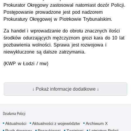
Prokurator Okręgowy zastosował natomiast dozór Policji.
Postępowanie prowadzone jest pod nadzorem
Prokuratury Okręgowej w Piotrkowie Trybunalskim.
Za handel i wprowadzanie do obrotu znacznych ilości
środków odurzających mężczyznom grozi kara do 10 lat
pozbawienia wolności. Sprawa jest rozwojowa i
niewykluczone są dalsze zatrzymania.
(KWP w Łodzi / mw)
↓ Pokaż informacje dodatkowe ↓
Działania Policji
Aktualności
Aktualności z województw
Archiwum X
Ruch drogowy
Poszukiwani
Zaginieni
Lotnictwo Policji