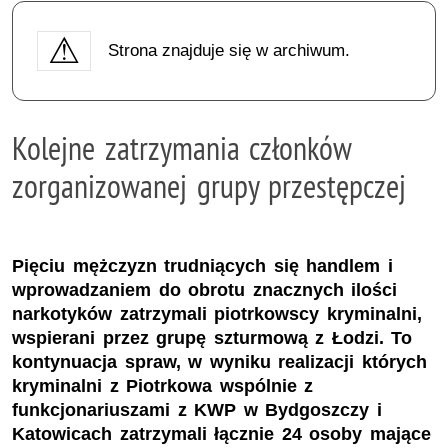
Strona znajduje się w archiwum.
Kolejne zatrzymania członków
zorganizowanej grupy przestępczej
Pięciu mężczyzn trudniących się handlem i
wprowadzaniem do obrotu znacznych ilości
narkotyków zatrzymali piotrkowscy kryminalni,
wspierani przez grupę szturmową z Łodzi. To
kontynuacja spraw, w wyniku realizacji których
kryminalni z Piotrkowa wspólnie z
funkcjonariuszami z KWP w Bydgoszczy i
Katowicach zatrzymali łącznie 24 osoby mające