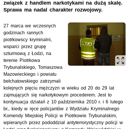
związek z handlem narkotykami na dużą skalę.
Sprawa ma nadal charakter rozwojowy.
27 marca we wczesnych
godzinach rannych
piotrkowscy kryminalni,
wsparci przez grupę
szturmową z Łodzi, na
terenie Piotrkowa
Trybunalskiego, Tomaszowa
Mazowieckiego i powiatu
bełchatowskiego zatrzymali
kolejnych pięciu mężczyzn w wieku od 20 do 29 lat
zajmujących się narkotykowym procederem. Jest to
kontynuacja działań z 10 października 2010 r. i 6 lutego
br., kiedy w ręce policjantów z Wydziału Kryminalnego
Komendy Miejskiej Policji w Piotrkowie Trybunalskim,
wpieranych przez pododdział antyterrorystyczny policji w