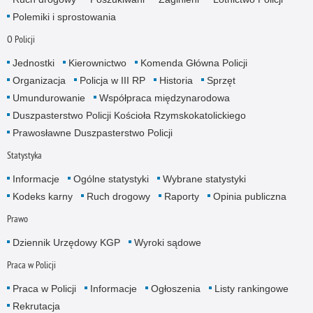
Polemiki i sprostowania
O Policji
Jednostki
Kierownictwo
Komenda Główna Policji
Organizacja
Policja w III RP
Historia
Sprzęt
Umundurowanie
Współpraca międzynarodowa
Duszpasterstwo Policji Kościoła Rzymskokatolickiego
Prawosławne Duszpasterstwo Policji
Statystyka
Informacje
Ogólne statystyki
Wybrane statystyki
Kodeks karny
Ruch drogowy
Raporty
Opinia publiczna
Prawo
Dziennik Urzędowy KGP
Wyroki sądowe
Praca w Policji
Praca w Policji
Informacje
Ogłoszenia
Listy rankingowe
Rekrutacja