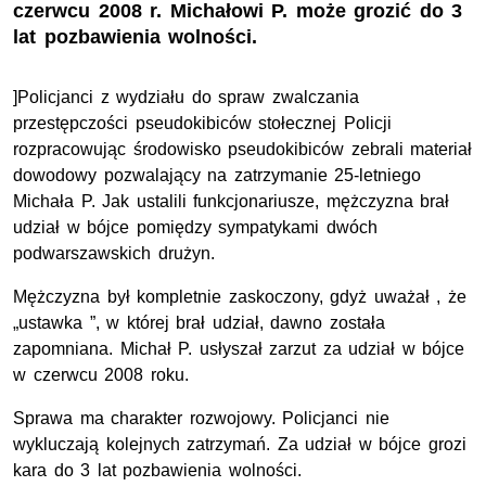
czerwcu 2008 r. Michałowi P. może grozić do 3
lat pozbawienia wolności.
]Policjanci z wydziału do spraw zwalczania
przestępczości pseudokibiców stołecznej Policji
rozpracowując środowisko pseudokibiców zebrali materiał
dowodowy pozwalający na zatrzymanie 25-letniego
Michała P. Jak ustalili funkcjonariusze, mężczyzna brał
udział w bójce pomiędzy sympatykami dwóch
podwarszawskich drużyn.
Mężczyzna był kompletnie zaskoczony, gdyż uważał , że
„ustawka ”, w której brał udział, dawno została
zapomniana. Michał P. usłyszał zarzut za udział w bójce
w czerwcu 2008 roku.
Sprawa ma charakter rozwojowy. Policjanci nie
wykluczają kolejnych zatrzymań. Za udział w bójce grozi
kara do 3 lat pozbawienia wolności.