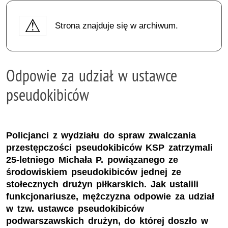
Strona znajduje się w archiwum.
Odpowie za udział w ustawce
pseudokibiców
Policjanci z wydziału do spraw zwalczania
przestępczości pseudokibiców KSP zatrzymali
25-letniego Michała P. powiązanego ze
środowiskiem pseudokibiców jednej ze
stołecznych drużyn piłkarskich. Jak ustalili
funkcjonariusze, mężczyzna odpowie za udział
w tzw. ustawce pseudokibiców
podwarszawskich drużyn, do której doszło w