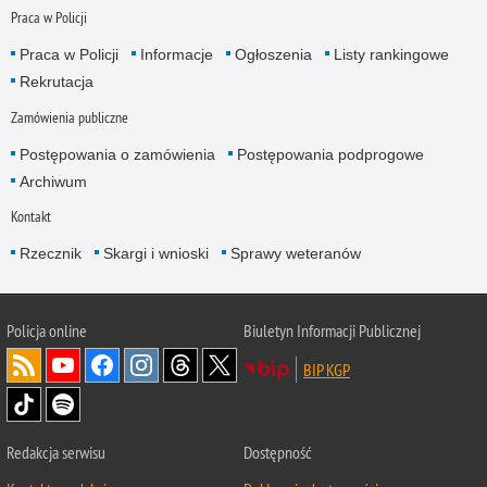
Praca w Policji
Praca w Policji
Informacje
Ogłoszenia
Listy rankingowe
Rekrutacja
Zamówienia publiczne
Postępowania o zamówienia
Postępowania podprogowe
Archiwum
Kontakt
Rzecznik
Skargi i wnioski
Sprawy weteranów
Policja
online
Biuletyn Informacji Publicznej
BIP KGP
Redakcja serwisu
Dostępność