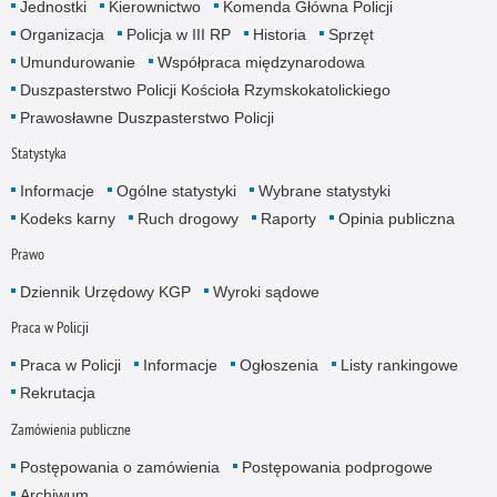
Jednostki
Kierownictwo
Komenda Główna Policji
Organizacja
Policja w III RP
Historia
Sprzęt
Umundurowanie
Współpraca międzynarodowa
Duszpasterstwo Policji Kościoła Rzymskokatolickiego
Prawosławne Duszpasterstwo Policji
Statystyka
Informacje
Ogólne statystyki
Wybrane statystyki
Kodeks karny
Ruch drogowy
Raporty
Opinia publiczna
Prawo
Dziennik Urzędowy KGP
Wyroki sądowe
Praca w Policji
Praca w Policji
Informacje
Ogłoszenia
Listy rankingowe
Rekrutacja
Zamówienia publiczne
Postępowania o zamówienia
Postępowania podprogowe
Archiwum