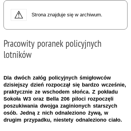
Strona znajduje się w archiwum.
Pracowity poranek policyjnych
lotników
Dla dwóch załóg policyjnych śmigłowców
dzisiejszy dzień rozpoczął się bardzo wcześnie,
praktycznie ze wschodem słońca. Z pokładu
Sokoła W3 oraz Bella 206 piloci rozpoczęli
poszukiwania dwojga zaginionych starszych
osób. Jedną z nich odnaleziono żywą, w
drugim przypadku, niestety odnaleziono ciało.