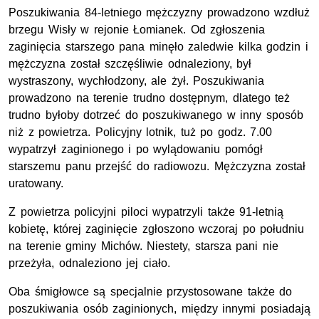
Poszukiwania 84-letniego mężczyzny prowadzono wzdłuż
brzegu Wisły w rejonie Łomianek. Od zgłoszenia
zaginięcia starszego pana minęło zaledwie kilka godzin i
mężczyzna został szczęśliwie odnaleziony, był
wystraszony, wychłodzony, ale żył. Poszukiwania
prowadzono na terenie trudno dostępnym, dlatego też
trudno byłoby dotrzeć do poszukiwanego w inny sposób
niż z powietrza. Policyjny lotnik, tuż po godz. 7.00
wypatrzył zaginionego i po wylądowaniu pomógł
starszemu panu przejść do radiowozu. Mężczyzna został
uratowany.
Z powietrza policyjni piloci wypatrzyli także 91-letnią
kobietę, której zaginięcie zgłoszono wczoraj po południu
na terenie gminy Michów. Niestety, starsza pani nie
przeżyła, odnaleziono jej ciało.
Oba śmigłowce są specjalnie przystosowane także do
poszukiwania osób zaginionych, między innymi posiadają