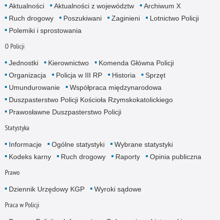
Aktualności
Aktualności z województw
Archiwum X
Ruch drogowy
Poszukiwani
Zaginieni
Lotnictwo Policji
Polemiki i sprostowania
O Policji
Jednostki
Kierownictwo
Komenda Główna Policji
Organizacja
Policja w III RP
Historia
Sprzęt
Umundurowanie
Współpraca międzynarodowa
Duszpasterstwo Policji Kościoła Rzymskokatolickiego
Prawosławne Duszpasterstwo Policji
Statystyka
Informacje
Ogólne statystyki
Wybrane statystyki
Kodeks karny
Ruch drogowy
Raporty
Opinia publiczna
Prawo
Dziennik Urzędowy KGP
Wyroki sądowe
Praca w Policji