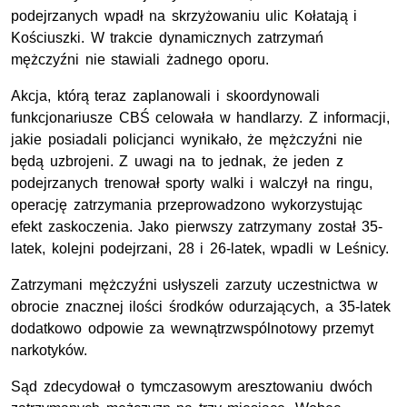
podejrzanych wpadł na skrzyżowaniu ulic Kołatają i
Kościuszki. W trakcie dynamicznych zatrzymań
mężczyźni nie stawiali żadnego oporu.
Akcja, którą teraz zaplanowali i skoordynowali
funkcjonariusze CBŚ celowała w handlarzy. Z informacji,
jakie posiadali policjanci wynikało, że mężczyźni nie
będą uzbrojeni. Z uwagi na to jednak, że jeden z
podejrzanych trenował sporty walki i walczył na ringu,
operację zatrzymania przeprowadzono wykorzystując
efekt zaskoczenia. Jako pierwszy zatrzymany został 35-
latek, kolejni podejrzani, 28 i 26-latek, wpadli w Leśnicy.
Zatrzymani mężczyźni usłyszeli zarzuty uczestnictwa w
obrocie znacznej ilości środków odurzających, a 35-latek
dodatkowo odpowie za wewnątrzwspólnotowy przemyt
narkotyków.
Sąd zdecydował o tymczasowym aresztowaniu dwóch