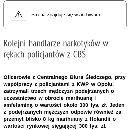
Strona znajduje się w archiwum.
Kolejni handlarze narkotyków w
rękach policjantów z CBŚ
Oficerowie z Centralnego Biura Śledczego, przy
współpracy z policjantami z KWP w Opolu,
zatrzymali trzech mężczyzn podejrzanych o
uczestnictwo w obrocie marihuaną i
amfetaminą o wartości około 300 tys. zł. Jeden
z podejrzanych mężczyzn odpowie również za
przemyt blisko 8 kg marihuany z Holandii o
wartości rynkowej sięgającej 300 tys. zł.