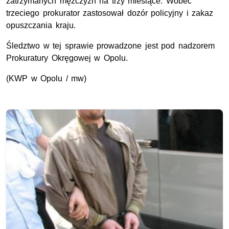
zatrzymanych mężczyzn na trzy miesiące. Wobec
trzeciego prokurator zastosował dozór policyjny i zakaz
opuszczania kraju.
Śledztwo w tej sprawie prowadzone jest pod nadzorem
Prokuratury Okręgowej w Opolu.
(KWP w Opolu / mw)