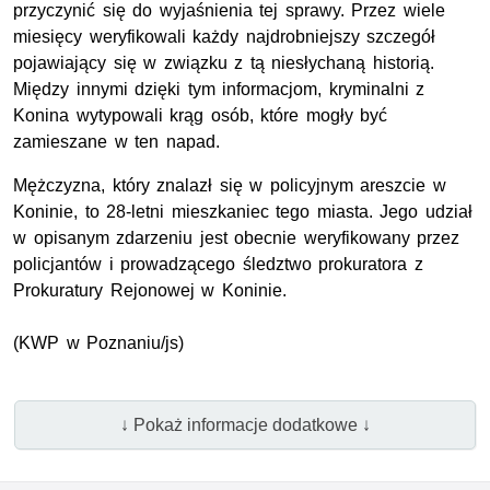
przyczynić się do wyjaśnienia tej sprawy. Przez wiele
miesięcy weryfikowali każdy najdrobniejszy szczegół
pojawiający się w związku z tą niesłychaną historią.
Między innymi dzięki tym informacjom, kryminalni z
Konina wytypowali krąg osób, które mogły być
zamieszane w ten napad.
Mężczyzna, który znalazł się w policyjnym areszcie w
Koninie, to 28-letni mieszkaniec tego miasta. Jego udział
w opisanym zdarzeniu jest obecnie weryfikowany przez
policjantów i prowadzącego śledztwo prokuratora z
Prokuratury Rejonowej w Koninie.
(KWP w Poznaniu/js)
↓ Pokaż informacje dodatkowe ↓