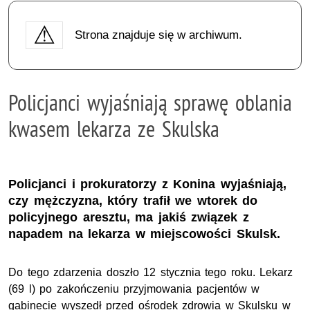
Strona znajduje się w archiwum.
Policjanci wyjaśniają sprawę oblania
kwasem lekarza ze Skulska
Policjanci i prokuratorzy z Konina wyjaśniają,
czy mężczyzna, który trafił we wtorek do
policyjnego aresztu, ma jakiś związek z
napadem na lekarza w miejscowości Skulsk.
Do tego zdarzenia doszło 12 stycznia tego roku. Lekarz
(69 l) po zakończeniu przyjmowania pacjentów w
gabinecie wyszedł przed ośrodek zdrowia w Skulsku w