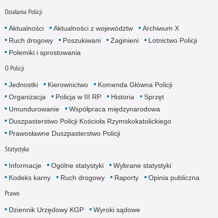
Działania Policji
Aktualności
Aktualności z województw
Archiwum X
Ruch drogowy
Poszukiwani
Zaginieni
Lotnictwo Policji
Polemiki i sprostowania
O Policji
Jednostki
Kierownictwo
Komenda Główna Policji
Organizacja
Policja w III RP
Historia
Sprzęt
Umundurowanie
Współpraca międzynarodowa
Duszpasterstwo Policji Kościoła Rzymskokatolickiego
Prawosławne Duszpasterstwo Policji
Statystyka
Informacje
Ogólne statystyki
Wybrane statystyki
Kodeks karny
Ruch drogowy
Raporty
Opinia publiczna
Prawo
Dziennik Urzędowy KGP
Wyroki sądowe