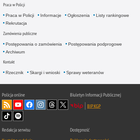
Praca w Policji
Praca w Policji
Informacje
Ogłoszenia
Listy rankingowe
Rekrutacja
Zamówienia publiczne
Postępowania o zamówienia
Postępowania podprogowe
Archiwum
Kontakt
Rzecznik
Skargi i wnioski
Sprawy weteranów
Policja
online
Biuletyn Informacji Publicznej
BIP KGP
Redakcja serwisu
Dostępność