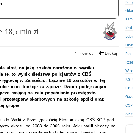
Biał
m.
Gda
Kato
Kra
ce 18,5 mln zł
Lubl
Olsz
Powrót
Drukuj
Poz
Rze
ta strat, na jaką została narażona w wyniku
Wro
ia te, to wynik śledztwa policjantów z CBŚ
KGP
ręgowej w Zamościu. Łącznie 18 zarzutów w tej
półce m.in. funkcje zarządcze. Dwóm podejrzanym
CBZ
pczą mającą na celu popełnianie przestępstw
Gaze
i przestępstw skarbowych na szkodę spółki oraz
ej grupie.
CSP
SP S
ału do Walki z Przestępczością Ekonomiczną CBŚ KGP pod
czy okresu od 2003 do 2006 roku. Jak ustalili śledczy na
t stron opinii powołanych do tej sprawy biegłych, nie