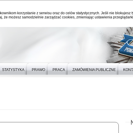
kownikom korzystanie z serwisu oraz do celów statystycznych. Jeśli nie blokujesz t
j, że możesz samodzielnie zarządzać cookies, zmieniając ustawienia przeglądarki
STATYSTYKA
PRAWO
PRACA
ZAMÓWIENIA PUBLICZNE
KONT