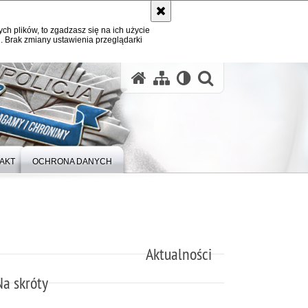
ych plików, to zgadzasz się na ich użycie
. Brak zmiany ustawienia przeglądarki
otwórz wysz
AKT
OCHRONA DANYCH
Aktualności
Na skróty