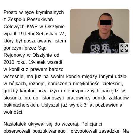
Prosto w ręce kryminalnych
z Zespołu Poszukiwań
Celowych KWP w Olsztynie
wpadł 19-letni Sebastian W.,
który był poszukiwany listem
gończym przez Sąd
Rejonowy w Olsztynie od
2010 roku. 19-latek wszedł
w konflikt z prawem bardzo
wcześnie, ma już na swoim koncie między innymi udział
w bójkach, rozboje, naruszenia nietykalności cielesnej,
groźby karalne przy użyciu niebezpiecznych narzędzi w
stosunku np. do listonoszy i pracownicy punktu zakładów
bukmacherskich. Usłyszał już wyrok 3 lat pozbawienia
wolności.
Nastolatek ukrywał się do wczoraj. Policjanci
obserwowali poszukiwanego i przygotowali zasadzkę. Na