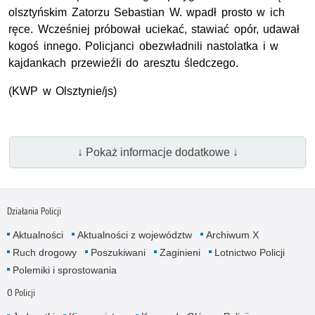
olsztyńskim Zatorzu Sebastian W. wpadł prosto w ich
ręce. Wcześniej próbował uciekać, stawiać opór, udawał
kogoś innego. Policjanci obezwładnili nastolatka i w
kajdankach przewieźli do aresztu śledczego.
(KWP w Olsztynie/js)
↓ Pokaż informacje dodatkowe ↓
Działania Policji
Aktualności
Aktualności z województw
Archiwum X
Ruch drogowy
Poszukiwani
Zaginieni
Lotnictwo Policji
Polemiki i sprostowania
O Policji