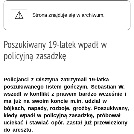
Strona znajduje się w archiwum.
Poszukiwany 19-latek wpadł w
policyjną zasadzkę
Policjanci z Olsztyna zatrzymali 19-latka
poszukiwanego listem gończym. Sebastian W.
wszedł w konflikt z prawem bardzo wcześnie i
ma już na swoim koncie m.in. udział w
bójkach, napady, rozboje, groźby. Poszukiwany,
kiedy wpadł w policyjną zasadzkę, próbował
uciekać i stawiać opór. Zastał już przewieziony
do aresztu.