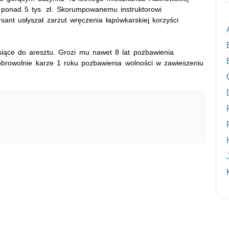
 ponad 5 tys. zł. Skorumpowanemu instruktorowi
ursant usłyszał zarzut wręczenia łapówkarskiej korzyści
iesiące do aresztu. Grozi mu nawet 8 lat pozbawienia
dobrowolnie karze 1 roku pozbawienia wolności w zawieszeniu