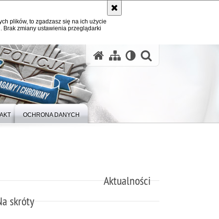
ych plików, to zgadzasz się na ich użycie
. Brak zmiany ustawienia przeglądarki
otwórz wysz
AKT
OCHRONA DANYCH
Aktualności
Na skróty