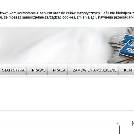
kownikom korzystanie z serwisu oraz do celów statystycznych. Jeśli nie blokujesz t
j, że możesz samodzielnie zarządzać cookies, zmieniając ustawienia przeglądarki
STATYSTYKA
PRAWO
PRACA
ZAMÓWIENIA PUBLICZNE
KONT