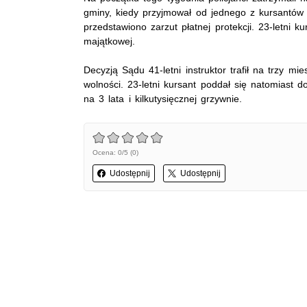
gminy, kiedy przyjmował od jednego z kursantów
przedstawiono zarzut płatnej protekcji. 23-letni k
majątkowej.
Decyzją Sądu 41-letni instruktor trafił na trzy m
wolności. 23-letni kursant poddał się natomiast 
na 3 lata i kilkutysięcznej grzywnie.
Ocena: 0/5 (0)
Udostępnij
Udostępnij