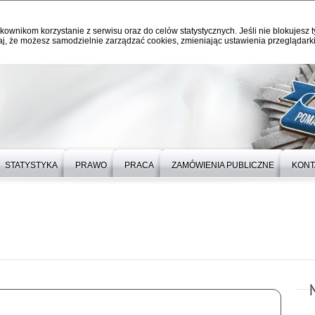
kownikom korzystanie z serwisu oraz do celów statystycznych. Jeśli nie blokujesz t
j, że możesz samodzielnie zarządzać cookies, zmieniając ustawienia przeglądarki
STATYSTYKA
PRAWO
PRACA
ZAMÓWIENIA PUBLICZNE
KONT