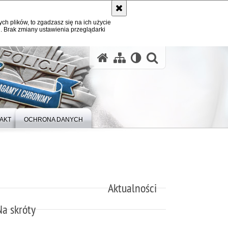
ych plików, to zgadzasz się na ich użycie
. Brak zmiany ustawienia przeglądarki
otwórz wysz
AKT
OCHRONA DANYCH
Aktualności
Na skróty