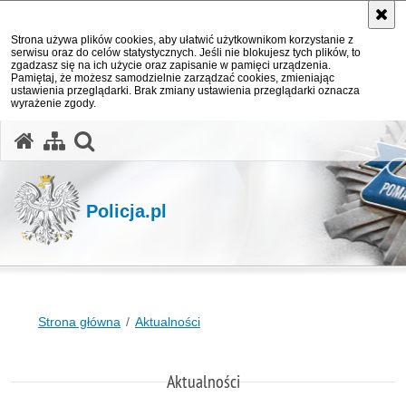
Strona używa plików cookies, aby ułatwić użytkownikom korzystanie z
serwisu oraz do celów statystycznych. Jeśli nie blokujesz tych plików, to
zgadzasz się na ich użycie oraz zapisanie w pamięci urządzenia.
Pamiętaj, że możesz samodzielnie zarządzać cookies, zmieniając
ustawienia przeglądarki. Brak zmiany ustawienia przeglądarki oznacza
wyrażenie zgody.
otwórz wyszukiwarkę
Policja.pl
Strona główna
Aktualności
Aktualności