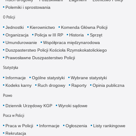
Polemiki i sprostowania
O Policji
Jednostki
Kierownictwo
Komenda Główna Policji
Organizacja
Policja w III RP
Historia
Sprzęt
Umundurowanie
Współpraca międzynarodowa
Duszpasterstwo Policji Kościoła Rzymskokatolickiego
Prawosławne Duszpasterstwo Policji
Statystyka
Informacje
Ogólne statystyki
Wybrane statystyki
Kodeks karny
Ruch drogowy
Raporty
Opinia publiczna
Prawo
Dziennik Urzędowy KGP
Wyroki sądowe
Praca w Policji
Praca w Policji
Informacje
Ogłoszenia
Listy rankingowe
Rekrutacja