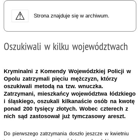
Strona znajduje się w archiwum.
Oszukiwali w kilku województwach
Kryminalni z Komendy Wojewódzkiej Policji w
Opolu zatrzymali pięciu mężczyzn, którzy
oszukiwali metodą na tzw. wnuczka.
Zatrzymani, mieszkańcy województwa łódzkiego
i śląskiego, oszukali kilkanaście osób na kwotę
ponad 200 tysięcy złotych. Wobec czterech z
nich sąd zastosował już tymczasowy areszt.
Do pierwszego zatrzymania doszło jeszcze w kwietniu