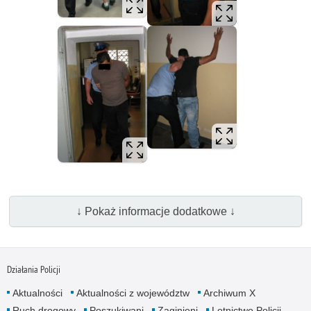
↓ Pokaż informacje dodatkowe ↓
Działania Policji
Aktualności
Aktualności z województw
Archiwum X
Ruch drogowy
Poszukiwani
Zaginieni
Lotnictwo Policji