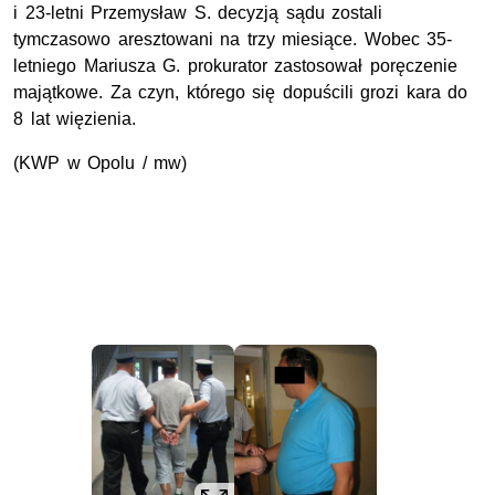
i 23-letni Przemysław S. decyzją sądu zostali
tymczasowo aresztowani na trzy miesiące. Wobec 35-
letniego Mariusza G. prokurator zastosował poręczenie
majątkowe. Za czyn, którego się dopuścili grozi kara do
8 lat więzienia.
(KWP w Opolu / mw)