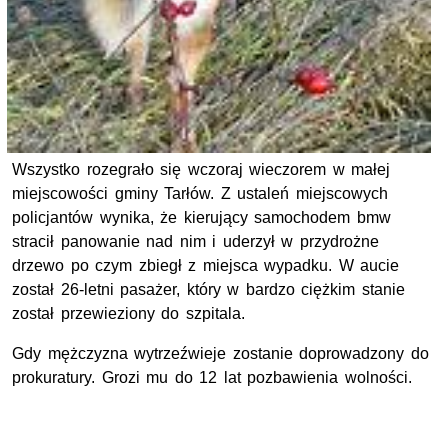
Wszystko rozegrało się wczoraj wieczorem w małej
miejscowości gminy Tarłów. Z ustaleń miejscowych
policjantów wynika, że kierujący samochodem bmw
stracił panowanie nad nim i uderzył w przydrożne
drzewo po czym zbiegł z miejsca wypadku. W aucie
został 26-letni pasażer, który w bardzo ciężkim stanie
został przewieziony do szpitala.
Gdy mężczyzna wytrzeźwieje zostanie doprowadzony do
prokuratury. Grozi mu do 12 lat pozbawienia wolności.