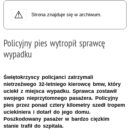
Strona znajduje się w archiwum.
Policyjny pies wytropił sprawcę
wypadku
Świętokrzyscy policjanci zatrzymali
nietrzeźwego 32-letniego kierowcę bmw, który
uciekł z miejsca wypadku. Sprawca zostawił
swojego nieprzytomnego pasażera. Policyjny
pies przez ponad cztery kilometry szedł tropem
uciekiniera i dotarł do jego domu.
Poszkodowany pasażer w bardzo cięzkim
stanie trafił do szpitala.