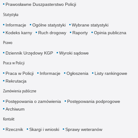
Prawosławne Duszpasterstwo Policji
Statystyka
Informacje
Ogólne statystyki
Wybrane statystyki
Kodeks karny
Ruch drogowy
Raporty
Opinia publiczna
Prawo
Dziennik Urzędowy KGP
Wyroki sądowe
Praca w Policji
Praca w Policji
Informacje
Ogłoszenia
Listy rankingowe
Rekrutacja
Zamówienia publiczne
Postępowania o zamówienia
Postępowania podprogowe
Archiwum
Kontakt
Rzecznik
Skargi i wnioski
Sprawy weteranów