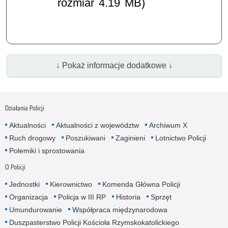
rozmiar 4.19 MB)
↓ Pokaż informacje dodatkowe ↓
Działania Policji
Aktualności
Aktualności z województw
Archiwum X
Ruch drogowy
Poszukiwani
Zaginieni
Lotnictwo Policji
Polemiki i sprostowania
O Policji
Jednostki
Kierownictwo
Komenda Główna Policji
Organizacja
Policja w III RP
Historia
Sprzęt
Umundurowanie
Współpraca międzynarodowa
Duszpasterstwo Policji Kościoła Rzymskokatolickiego