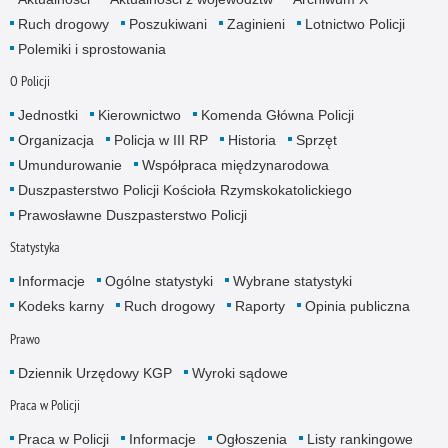
Ruch drogowy
Poszukiwani
Zaginieni
Lotnictwo Policji
Polemiki i sprostowania
O Policji
Jednostki
Kierownictwo
Komenda Główna Policji
Organizacja
Policja w III RP
Historia
Sprzęt
Umundurowanie
Współpraca międzynarodowa
Duszpasterstwo Policji Kościoła Rzymskokatolickiego
Prawosławne Duszpasterstwo Policji
Statystyka
Informacje
Ogólne statystyki
Wybrane statystyki
Kodeks karny
Ruch drogowy
Raporty
Opinia publiczna
Prawo
Dziennik Urzędowy KGP
Wyroki sądowe
Praca w Policji
Praca w Policji
Informacje
Ogłoszenia
Listy rankingowe