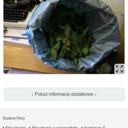
↓ Pokaż informacje dodatkowe ↓
Działania Policji
Aktualności
Aktualności z województw
Archiwum X