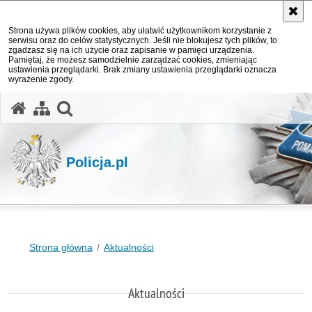
Strona używa plików cookies, aby ułatwić użytkownikom korzystanie z
serwisu oraz do celów statystycznych. Jeśli nie blokujesz tych plików, to
zgadzasz się na ich użycie oraz zapisanie w pamięci urządzenia.
Pamiętaj, że możesz samodzielnie zarządzać cookies, zmieniając
ustawienia przeglądarki. Brak zmiany ustawienia przeglądarki oznacza
wyrażenie zgody.
otwórz wyszukiwarkę
Policja.pl
Strona główna
Aktualności
Aktualności