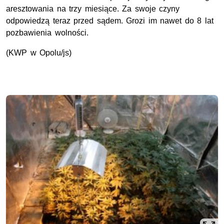
aresztowania na trzy miesiące. Za swoje czyny
odpowiedzą teraz przed sądem. Grozi im nawet do 8 lat
pozbawienia wolności.
(KWP w Opolu/js)