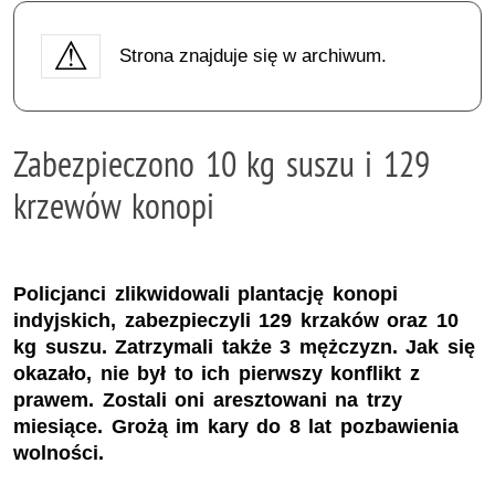
Strona znajduje się w archiwum.
Zabezpieczono 10 kg suszu i 129
krzewów konopi
Policjanci zlikwidowali plantację konopi
indyjskich, zabezpieczyli 129 krzaków oraz 10
kg suszu. Zatrzymali także 3 mężczyzn. Jak się
okazało, nie był to ich pierwszy konflikt z
prawem. Zostali oni aresztowani na trzy
miesiące. Grożą im kary do 8 lat pozbawienia
wolności.