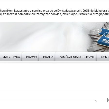
kownikom korzystanie z serwisu oraz do celów statystycznych. Jeśli nie blokujesz t
j, że możesz samodzielnie zarządzać cookies, zmieniając ustawienia przeglądarki
STATYSTYKA
PRAWO
PRACA
ZAMÓWIENIA PUBLICZNE
KONT