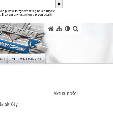
ych plików, to zgadzasz się na ich użycie
. Brak zmiany ustawienia przeglądarki
otwórz wysz
AKT
OCHRONA DANYCH
Aktualności
Na skróty