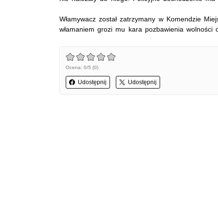
Włamywacz został zatrzymany w Komendzie Miejski
włamaniem grozi mu kara pozbawienia wolności o
Ocena: 0/5 (0)
Udostępnij
Udostępnij