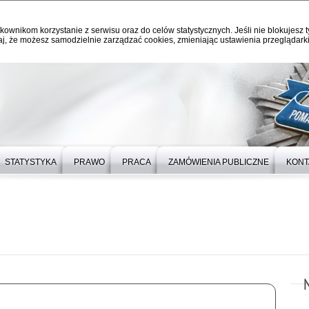
kownikom korzystanie z serwisu oraz do celów statystycznych. Jeśli nie blokujesz t
j, że możesz samodzielnie zarządzać cookies, zmieniając ustawienia przeglądarki
STATYSTYKA
PRAWO
PRACA
ZAMÓWIENIA PUBLICZNE
KONT