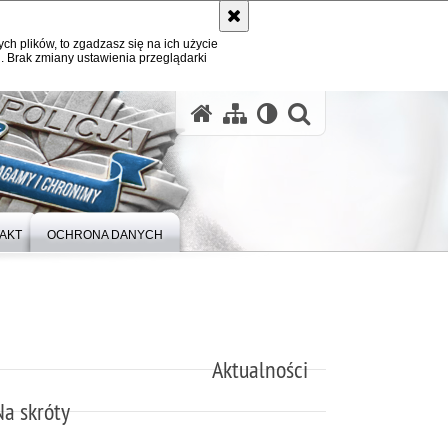
ych plików, to zgadzasz się na ich użycie
. Brak zmiany ustawienia przeglądarki
otwórz wysz
AKT
OCHRONA DANYCH
Aktualności
Na skróty