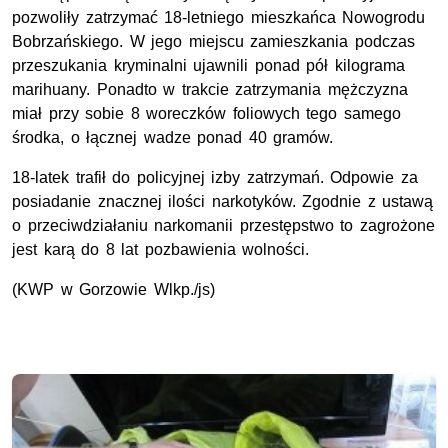
pozwoliły zatrzymać 18-letniego mieszkańca Nowogrodu
Bobrzańskiego. W jego miejscu zamieszkania podczas
przeszukania kryminalni ujawnili ponad pół kilograma
marihuany. Ponadto w trakcie zatrzymania mężczyzna
miał przy sobie 8 woreczków foliowych tego samego
środka, o łącznej wadze ponad 40 gramów.
18-latek trafił do policyjnej izby zatrzymań. Odpowie za
posiadanie znacznej ilości narkotyków. Zgodnie z ustawą
o przeciwdziałaniu narkomanii przestępstwo to zagrożone
jest karą do 8 lat pozbawienia wolności.
(KWP w Gorzowie Wlkp./js)