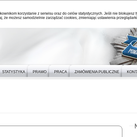
kownikom korzystanie z serwisu oraz do celów statystycznych. Jeśli nie blokujesz t
j, że możesz samodzielnie zarządzać cookies, zmieniając ustawienia przeglądarki
STATYSTYKA
PRAWO
PRACA
ZAMÓWIENIA PUBLICZNE
KONT