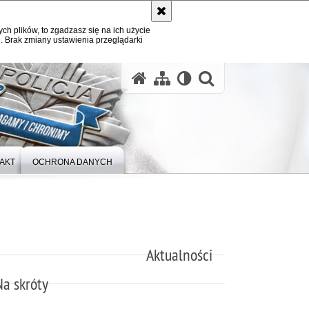
ych plików, to zgadzasz się na ich użycie
. Brak zmiany ustawienia przeglądarki
otwórz wysz
AKT
OCHRONA DANYCH
Aktualności
Na skróty