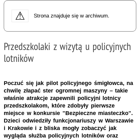
Strona znajduje się w archiwum.
Przedszkolaki z wizytą u policyjnych
lotników
Poczuć się jak pilot policyjnego śmigłowca, na
chwilę złapać ster ogromnej maszyny – takie
właśnie atrakcje zapewnili policyjni lotnicy
przedszkolakom, które zdobyły pierwsze
miejsce w konkursie "Bezpieczne miasteczko".
Dzieci odwiedziły funkcjonariuszy w Warszawie
i Krakowie i z bliska mogły zobaczyć jak
wygląda służba policyjnych lotników oraz