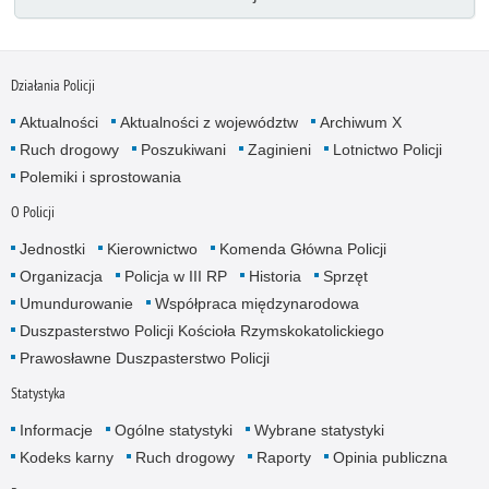
Działania Policji
Aktualności
Aktualności z województw
Archiwum X
Ruch drogowy
Poszukiwani
Zaginieni
Lotnictwo Policji
Polemiki i sprostowania
O Policji
Jednostki
Kierownictwo
Komenda Główna Policji
Organizacja
Policja w III RP
Historia
Sprzęt
Umundurowanie
Współpraca międzynarodowa
Duszpasterstwo Policji Kościoła Rzymskokatolickiego
Prawosławne Duszpasterstwo Policji
Statystyka
Informacje
Ogólne statystyki
Wybrane statystyki
Kodeks karny
Ruch drogowy
Raporty
Opinia publiczna