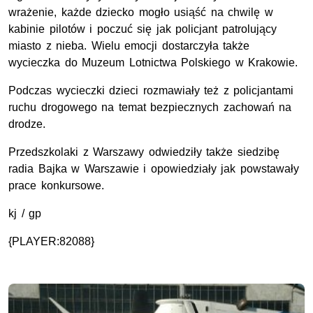
wrażenie, każde dziecko mogło usiąść na chwilę w
kabinie pilotów i poczuć się jak policjant patrolujący
miasto z nieba. Wielu emocji dostarczyła także
wycieczka do Muzeum Lotnictwa Polskiego w Krakowie.
Podczas wycieczki dzieci rozmawiały też z policjantami
ruchu drogowego na temat bezpiecznych zachowań na
drodze.
Przedszkolaki z Warszawy odwiedziły także siedzibę
radia Bajka w Warszawie i opowiedziały jak powstawały
prace konkursowe.
kj / gp
{PLAYER:82088}