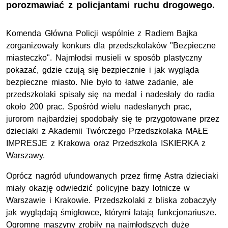
porozmawiać z policjantami ruchu drogowego.
Komenda Główna Policji wspólnie z Radiem Bajka
zorganizowały konkurs dla przedszkolaków "Bezpieczne
miasteczko". Najmłodsi musieli w sposób plastyczny
pokazać, gdzie czują się bezpiecznie i jak wygląda
bezpieczne miasto. Nie było to łatwe zadanie, ale
przedszkolaki spisały się na medal i nadesłały do radia
około 200 prac. Spośród wielu nadesłanych prac,
jurorom najbardziej spodobały się te przygotowane przez
dzieciaki z Akademii Twórczego Przedszkolaka MAŁE
IMPRESJE z Krakowa oraz Przedszkola ISKIERKA z
Warszawy.
Oprócz nagród ufundowanych przez firmę Astra dzieciaki
miały okazję odwiedzić policyjne bazy lotnicze w
Warszawie i Krakowie. Przedszkolaki z bliska zobaczyły
jak wyglądają śmigłowce, którymi latają funkcjonariusze.
Ogromne maszyny zrobiły na najmłodszych duże