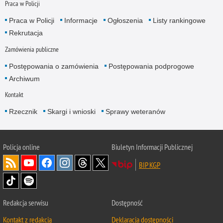
Praca w Policji
Praca w Policji
Informacje
Ogłoszenia
Listy rankingowe
Rekrutacja
Zamówienia publiczne
Postępowania o zamówienia
Postępowania podprogowe
Archiwum
Kontakt
Rzecznik
Skargi i wnioski
Sprawy weteranów
Policja
online
Biuletyn Informacji Publicznej
BIP KGP
Redakcja serwisu
Dostępność
Kontakt z redakcją
Deklaracja dostępności