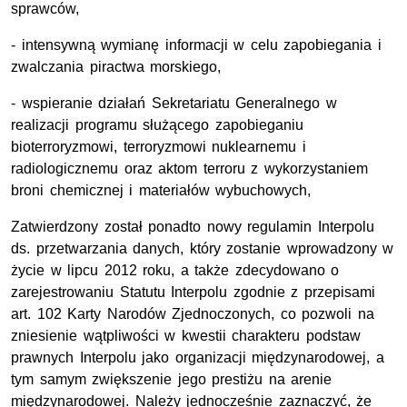
sprawców,
- intensywną wymianę informacji w celu zapobiegania i
zwalczania piractwa morskiego,
- wspieranie działań Sekretariatu Generalnego w
realizacji programu służącego zapobieganiu
bioterroryzmowi, terroryzmowi nuklearnemu i
radiologicznemu oraz aktom terroru z wykorzystaniem
broni chemicznej i materiałów wybuchowych,
Zatwierdzony został ponadto nowy regulamin Interpolu
ds. przetwarzania danych, który zostanie wprowadzony w
życie w lipcu 2012 roku, a także zdecydowano o
zarejestrowaniu Statutu Interpolu zgodnie z przepisami
art. 102 Karty Narodów Zjednoczonych, co pozwoli na
zniesienie wątpliwości w kwestii charakteru podstaw
prawnych Interpolu jako organizacji międzynarodowej, a
tym samym zwiększenie jego prestiżu na arenie
międzynarodowej. Należy jednocześnie zaznaczyć, że