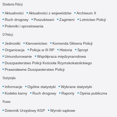
Działania Policji
Aktualności
Aktualności z województw
Archiwum X
Ruch drogowy
Poszukiwani
Zaginieni
Lotnictwo Policji
Polemiki i sprostowania
O Policji
Jednostki
Kierownictwo
Komenda Główna Policji
Organizacja
Policja w III RP
Historia
Sprzęt
Umundurowanie
Współpraca międzynarodowa
Duszpasterstwo Policji Kościoła Rzymskokatolickiego
Prawosławne Duszpasterstwo Policji
Statystyka
Informacje
Ogólne statystyki
Wybrane statystyki
Kodeks karny
Ruch drogowy
Raporty
Opinia publiczna
Prawo
Dziennik Urzędowy KGP
Wyroki sądowe